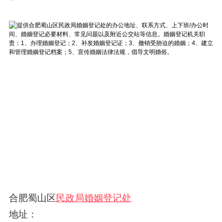
合肥蜀山区
民政局婚姻登记处
地址：