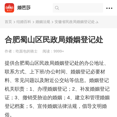
婚芭莎
首页
结婚百科
婚姻法规
安徽省民政局婚姻登记处
合肥蜀山
合肥蜀山区民政局婚姻登记处
作者：吃面包的骑士
阅读：9999+
提供合肥蜀山区民政局婚姻登记处的办公地址、
联系方式、上下班/办公时间、婚姻登记必要材
料、常见问题以及附近公交站等信息。婚姻登记
机关职责：1、办理婚姻登记；2、补发婚姻登记
证；3、撤销受胁迫的婚姻；4、建立和管理婚姻
登记档案；5、宣传婚姻法律法规，倡导文明婚
俗。