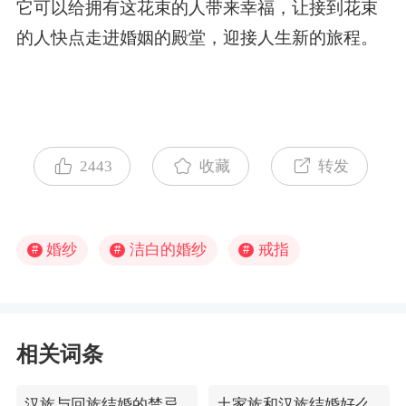
它可以给拥有这花束的人带来幸福，让接到花束
的人快点走进婚姻的殿堂，迎接人生新的旅程。
2443
收藏
转发
婚纱
洁白的婚纱
戒指
#
#
#
相关词条
汉族与回族结婚的禁忌
土家族和汉族结婚好么