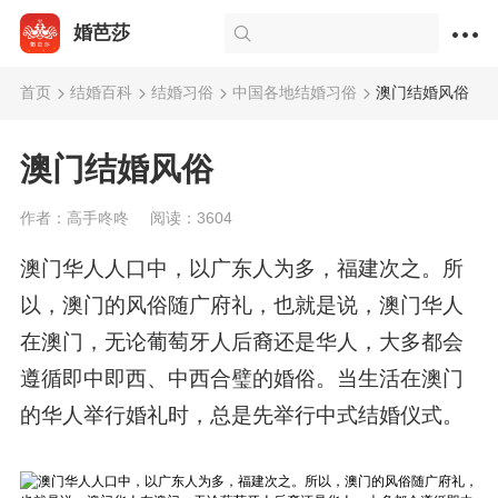
婚芭莎
首页
结婚百科
结婚习俗
中国各地结婚习俗
澳门结婚风俗
澳门结婚风俗
作者：高手咚咚
阅读：3604
澳门华人人口中，以广东人为多，福建次之。所
以，澳门的风俗随广府礼，也就是说，澳门华人
在澳门，无论葡萄牙人后裔还是华人，大多都会
遵循即中即西、中西合璧的婚俗。当生活在澳门
的华人举行婚礼时，总是先举行中式结婚仪式。