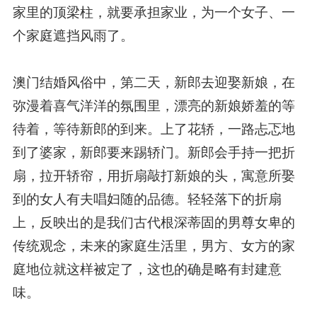
家里的顶梁柱，就要承担家业，为一个女子、一
个家庭遮挡风雨了。
澳门结婚风俗中，第二天，新郎去迎娶新娘，在
弥漫着喜气洋洋的氛围里，漂亮的新娘娇羞的等
待着，等待新郎的到来。上了花轿，一路忐忑地
到了婆家，新郎要来踢轿门。新郎会手持一把折
扇，拉开轿帘，用折扇敲打新娘的头，寓意所娶
到的女人有夫唱妇随的品德。轻轻落下的折扇
上，反映出的是我们古代根深蒂固的男尊女卑的
传统观念，未来的家庭生活里，男方、女方的家
庭地位就这样被定了，这也的确是略有封建意
味。