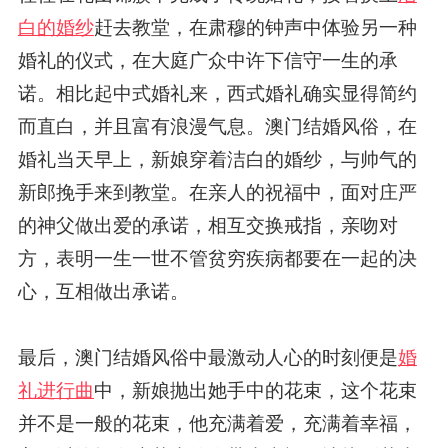
白的婚纱
赶去教堂，在肃穆的钟声中体验另一种
婚礼的仪式，在大庭广众中许下信守一生的承
诺。相比起中式婚礼来，西式婚礼确实显得简约
而直白，并且富有浪漫气息。澳门结婚风俗，在
婚礼当天早上，新娘穿着洁白的婚纱，与帅气的
新郎挽手来到教堂。在亲人的祝福中，面对庄严
的神父做出爱的承诺，相互交换戒指，亲吻对
方，表明一生一世不管贫穷疾病都要在一起的决
心，互相做出承诺。
最后，澳门结婚风俗中最激动人心的时刻便是
婚
礼进行曲
中，新娘抛出她手中的花束，这个花束
并不是一般的花束，他充满着爱，充满着幸福，