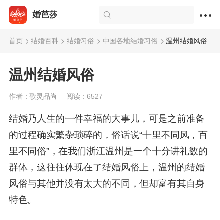
婚芭莎
首页
结婚百科
结婚习俗
中国各地结婚习俗
温州结婚风俗
温州结婚风俗
作者：歌灵品尚
阅读：6527
结婚乃人生的一件幸福的大事儿，可是之前准备
的过程确实繁杂琐碎的，俗话说“十里不同风，百
里不同俗”，在我们浙江温州是一个十分讲礼数的
群体，这往往体现在了结婚风俗上，温州的结婚
风俗与其他并没有太大的不同，但却富有其自身
特色。