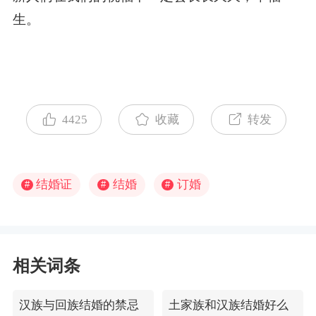
生。
4425
收藏
转发
结婚证
结婚
订婚
#
#
#
相关词条
汉族与回族结婚的禁忌
土家族和汉族结婚好么