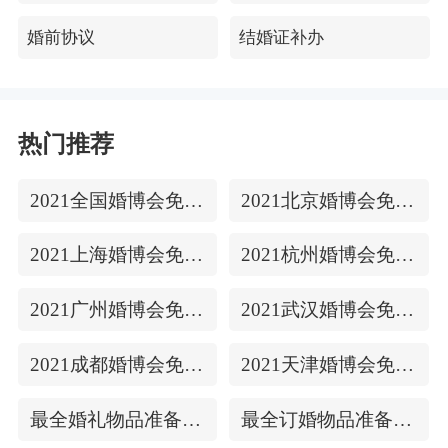
在准备相关手续时可能要花一些钱。比如说，要
婚前协议
结婚证补办
复制双方的身份证，户口本等东西。填写《结婚
登记申请书》时粘上两人的照片，男女双方要到
照相馆去...
热门推荐
2021全国婚博会免费门票
2021北京婚博会免费门票
2021上海婚博会免费门票
2021杭州婚博会免费门票
2021广州婚博会免费门票
2021武汉婚博会免费门票
2021成都婚博会免费门票
2021天津婚博会免费门票
最全婚礼物品准备清单
最全订婚物品准备清单