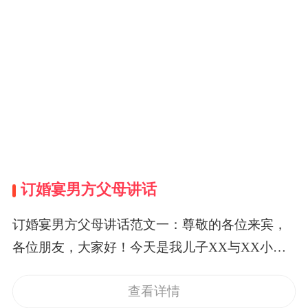
订婚宴男方父母讲话
订婚宴男方父母讲话范文一：尊敬的各位来宾，
各位朋友，大家好！今天是我儿子XX与XX小姐
订婚的日子，此时此刻，我非常激动。首先，感
查看详情
谢各位来宾来参加我儿子的订婚宴。今天，看到