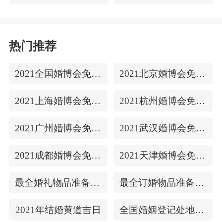
热门推荐
2021全国婚博会免费门票
2021北京婚博会免费门票
2021上海婚博会免费门票
2021杭州婚博会免费门票
2021广州婚博会免费门票
2021武汉婚博会免费门票
2021成都婚博会免费门票
2021天津婚博会免费门票
最全婚礼物品准备清单
最全订婚物品准备清单
2021年结婚黄道吉日
全国婚姻登记处地址/上下时间