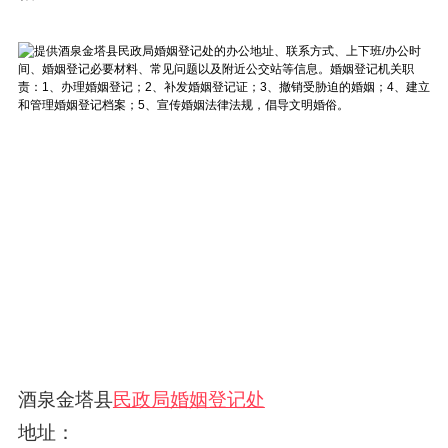
酒泉金塔县
民政局婚姻登记处
地址：