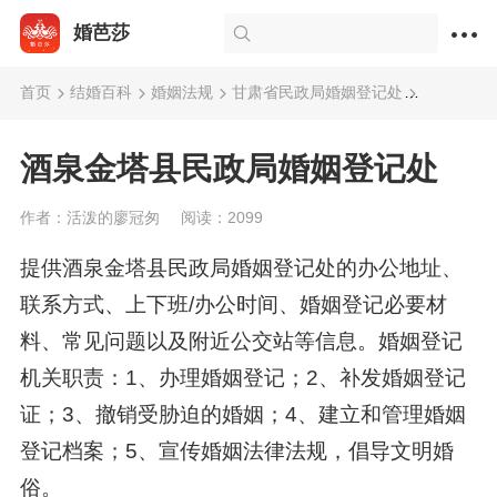
婚芭莎
首页
结婚百科
婚姻法规
甘肃省民政局婚姻登记处
酒泉金塔
酒泉金塔县民政局婚姻登记处
作者：活泼的廖冠匆
阅读：2099
提供酒泉金塔县民政局婚姻登记处的办公地址、
联系方式、上下班/办公时间、婚姻登记必要材
料、常见问题以及附近公交站等信息。婚姻登记
机关职责：1、办理婚姻登记；2、补发婚姻登记
证；3、撤销受胁迫的婚姻；4、建立和管理婚姻
登记档案；5、宣传婚姻法律法规，倡导文明婚
俗。