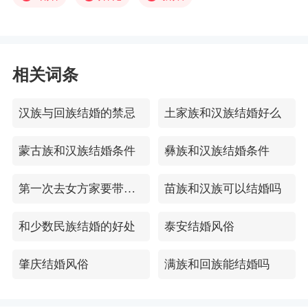
相关词条
汉族与回族结婚的禁忌
土家族和汉族结婚好么
蒙古族和汉族结婚条件
彝族和汉族结婚条件
第一次去女方家要带哪4件礼品
苗族和汉族可以结婚吗
和少数民族结婚的好处
泰安结婚风俗
肇庆结婚风俗
满族和回族能结婚吗