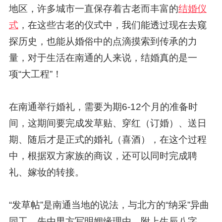
地区，许多城市一直保存着古老而丰富的
结婚仪
式
，在这些古老的仪式中，我们能透过现在去窥
探历史，也能从婚俗中的点滴摸索到传承的力
量，对于生活在南通的人来说，结婚真的是一
项“大工程”！
在南通举行婚礼，需要为期6-12个月的准备时
间，这期间要完成发草贴、穿红（订婚）、送日
期、随后才是正式的婚礼（喜酒），在这个过程
中，根据双方家族的商议，还可以同时完成聘
礼、嫁妆的转接。
“发草帖”是南通当地的说法，与北方的“纳采”异曲
同工，先由男方写明姻缘理由，附上生辰八字，