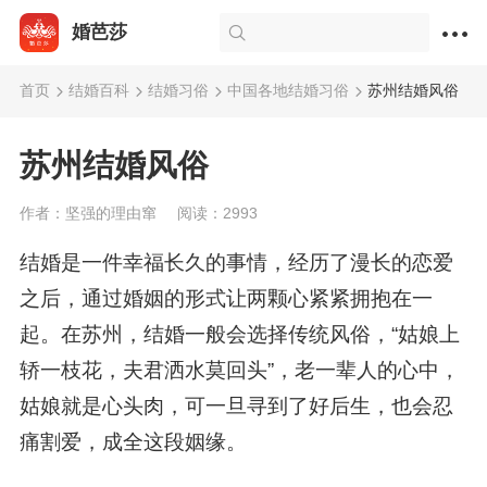
婚芭莎
首页
结婚百科
结婚习俗
中国各地结婚习俗
苏州结婚风俗
苏州结婚风俗
作者：坚强的理由窜
阅读：2993
结婚是一件幸福长久的事情，经历了漫长的恋爱
之后，通过婚姻的形式让两颗心紧紧拥抱在一
起。在苏州，结婚一般会选择传统风俗，“姑娘上
轿一枝花，夫君洒水莫回头”，老一辈人的心中，
姑娘就是心头肉，可一旦寻到了好后生，也会忍
痛割爱，成全这段姻缘。