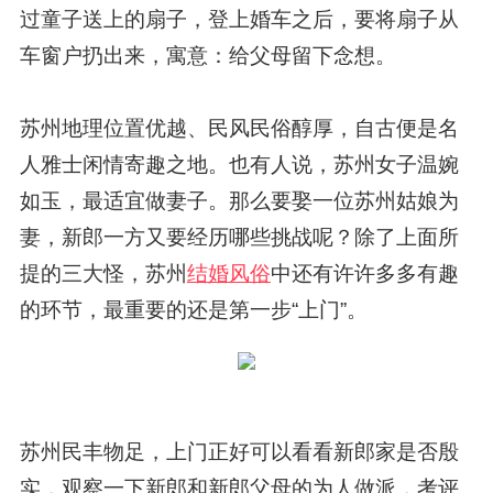
过童子送上的扇子，登上婚车之后，要将扇子从
车窗户扔出来，寓意：给父母留下念想。
苏州地理位置优越、民风民俗醇厚，自古便是名
人雅士闲情寄趣之地。也有人说，苏州女子温婉
如玉，最适宜做妻子。那么要娶一位苏州姑娘为
妻，新郎一方又要经历哪些挑战呢？除了上面所
提的三大怪，苏州
结婚风俗
中还有许许多多有趣
的环节，最重要的还是第一步“上门”。
苏州民丰物足，上门正好可以看看新郎家是否殷
实，观察一下新郎和新郎父母的为人做派，考评