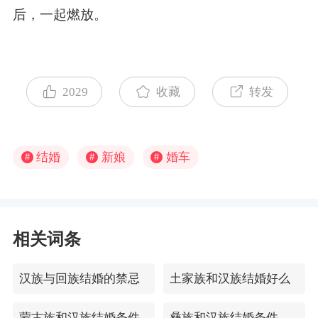
后，一起燃放。
2029
收藏
转发
结婚
新娘
婚车
#
#
#
相关词条
汉族与回族结婚的禁忌
土家族和汉族结婚好么
蒙古族和汉族结婚条件
彝族和汉族结婚条件