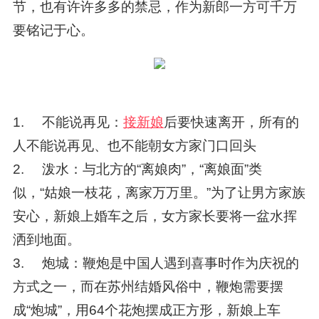
节，也有许许多多的禁忌，作为新郎一方可千万
要铭记于心。
1. 不能说再见：
接新娘
后要快速离开，所有的
人不能说再见、也不能朝女方家门口回头
2. 泼水：与北方的“离娘肉”，“离娘面”类
似，“姑娘一枝花，离家万万里。”为了让男方家族
安心，新娘上婚车之后，女方家长要将一盆水挥
洒到地面。
3. 炮城：鞭炮是中国人遇到喜事时作为庆祝的
方式之一，而在苏州结婚风俗中，鞭炮需要摆
成“炮城”，用64个花炮摆成正方形，新娘上车