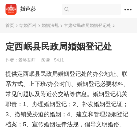
婚芭莎
首页
结婚百科
婚姻法规
甘肃省民政局婚姻登记处
定西岷县
定西岷县民政局婚姻登记处
作者：景略吾师
阅读：5411
提供定西岷县民政局婚姻登记处的办公地址、联
系方式、上下班/办公时间、婚姻登记必要材料、
常见问题以及附近公交站等信息。婚姻登记机关
职责：1、办理婚姻登记；2、补发婚姻登记证；
3、撤销受胁迫的婚姻；4、建立和管理婚姻登记
档案；5、宣传婚姻法律法规，倡导文明婚俗。