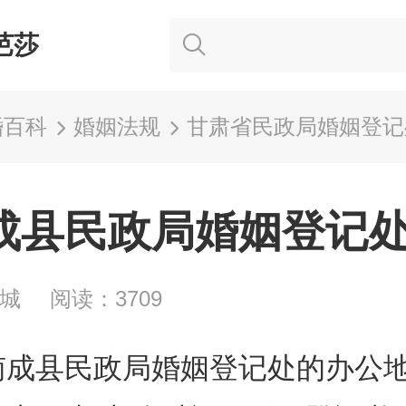
芭莎
婚百科
婚姻法规
甘肃省民政局婚姻登记
成县民政局婚姻登记
龙城
阅读：3709
南成县民政局婚姻登记处的办公