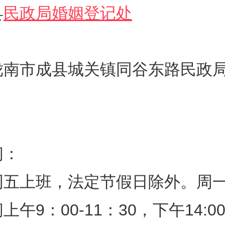
县
民政局婚姻登记处
陇南市成县城关镇同谷东路民政局
间：
周五上班，法定节假日除外。周
午9：00-11：30，下午14:00-