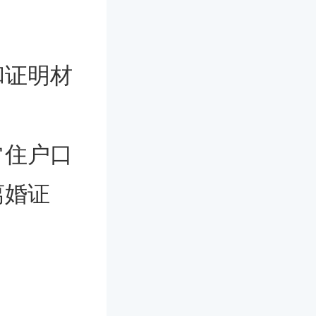
和证明材
常住户口
离婚证