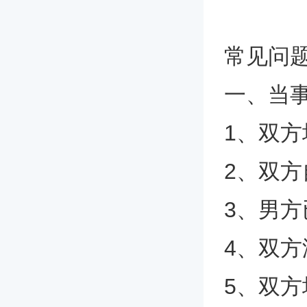
常见问
一、当
1、双方
2、双方
3、男方
4、双
5、双