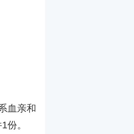
系血亲和
1份。