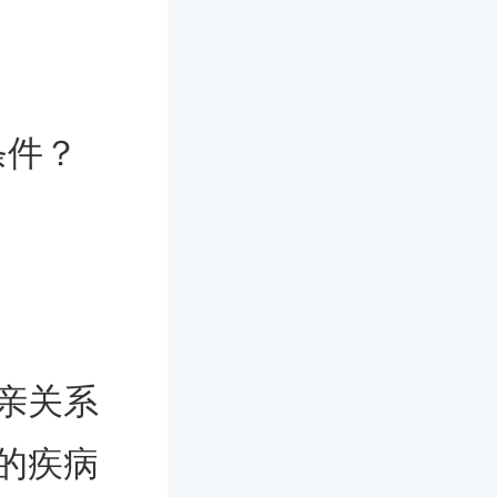
条件？
亲关系
的疾病