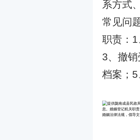
系方式
常见问
职责：
3、撤
档案；