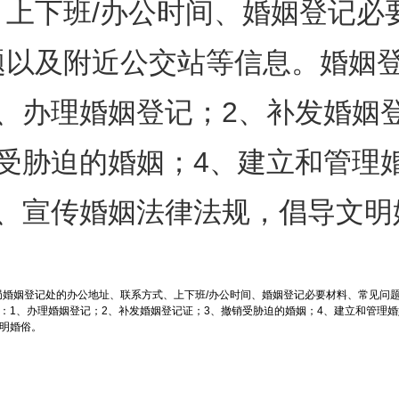
、上下班/办公时间、婚姻登记必
题以及附近公交站等信息。婚姻
1、办理婚姻登记；2、补发婚姻
销受胁迫的婚姻；4、建立和管理
5、宣传婚姻法律法规，倡导文明