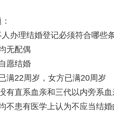
题：
事人办理结婚登记必须符合哪些
均无配偶
自愿结婚
已满22周岁，女方已满20周岁
方没有直系血亲和三代以内旁系血
方均不患有医学上认为不应当结婚