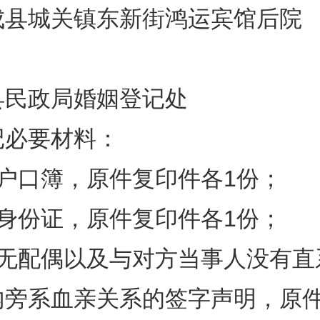
成县城关镇东新街鸿运宾馆后院
县民政局婚姻登记处
记必要材料：
方户口簿，原件复印件各1份；
方身份证，原件复印件各1份；
人无配偶以及与对方当事人没有直
内旁系血亲关系的签字声明，原件