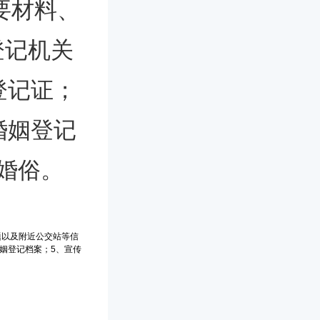
要材料、
登记机关
登记证；
婚姻登记
婚俗。