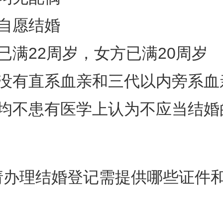
自愿结婚
已满22周岁，女方已满20周岁
方没有直系血亲和三代以内旁系血
方均不患有医学上认为不应当结婚
请办理结婚登记需提供哪些证件