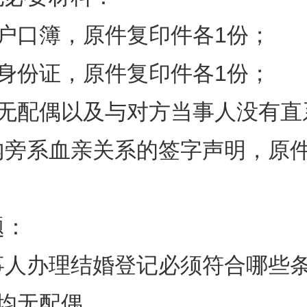
方户口簿，原件复印件各1份；
方身份证，原件复印件各1份；
人无配偶以及与对方当事人没有直
内旁系血亲关系的签字声明，原件
题：
事人办理结婚登记必须符合哪些
均无配偶