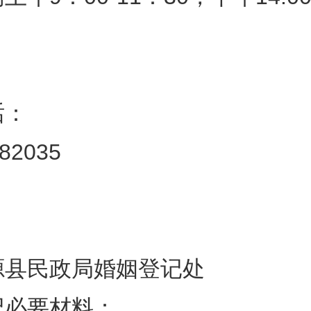
话：
382035
源县民政局婚姻登记处
记必要材料：