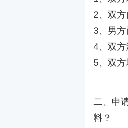
2、双方
3、男方
4、双
5、双
二、申
料？