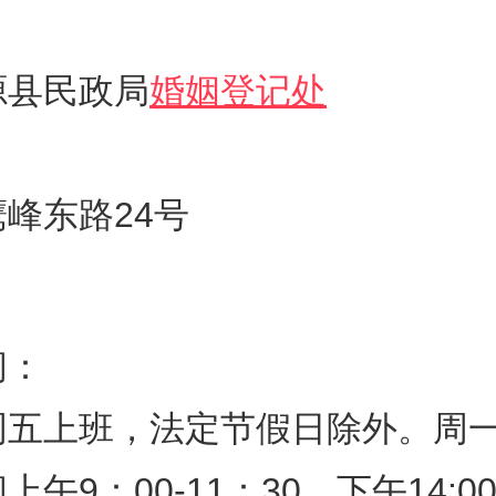
源县民政局
婚姻登记处
峰东路24号
间：
周五上班，法定节假日除外。周
午9：00-11：30，下午14:00-