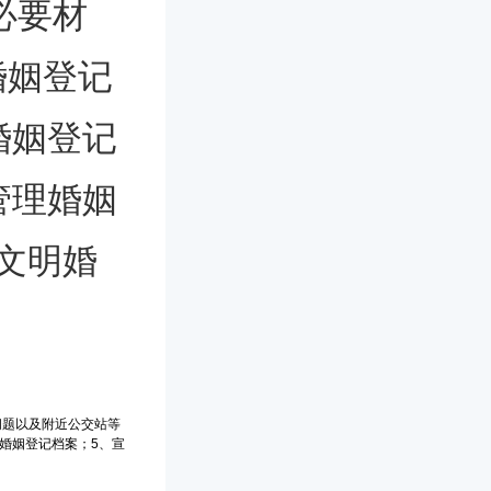
必要材
婚姻登记
婚姻登记
管理婚姻
文明婚