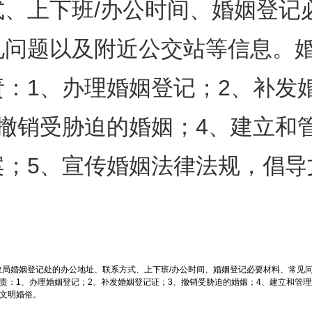
式、上下班/办公时间、婚姻登记
见问题以及附近公交站等信息。
责：1、办理婚姻登记；2、补发
、撤销受胁迫的婚姻；4、建立和
案；5、宣传婚姻法律法规，倡导