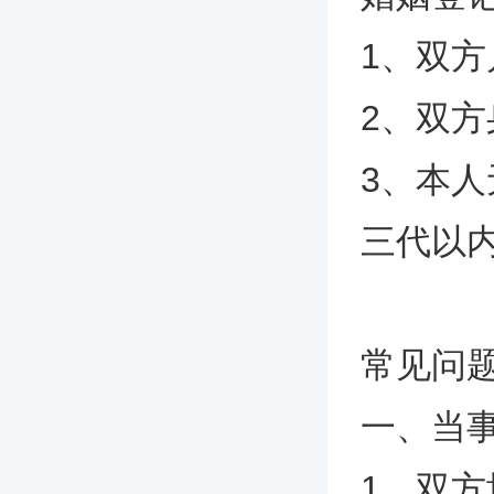
1、双
2、双
3、本
三代以
常见问
一、当
1、双方