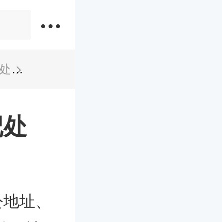
处
韶关乳源县民政局婚姻登记处
记处
公地址、