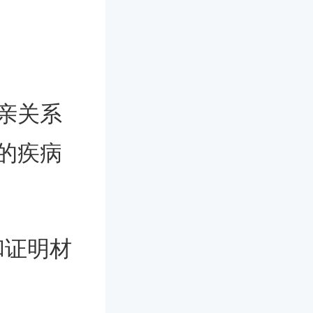
亲关系
的疾病
和证明材