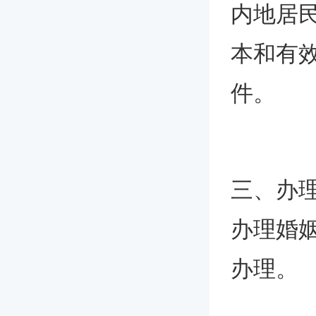
内地居
本和有
件。
三、办
办理婚
办理。