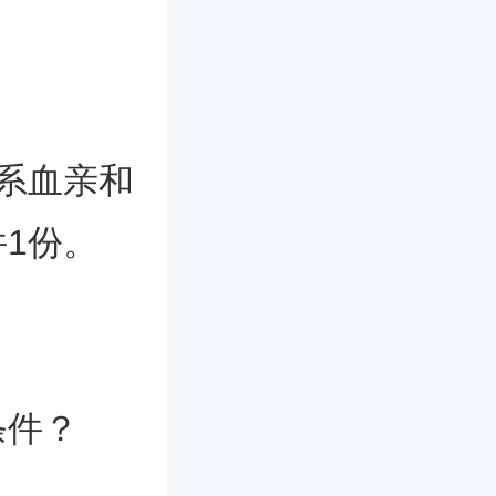
系血亲和
1份。
条件？