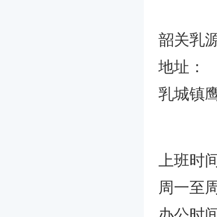
韶关乳
地址：
乳城镇鹰
上班时
周一至
办公时间上