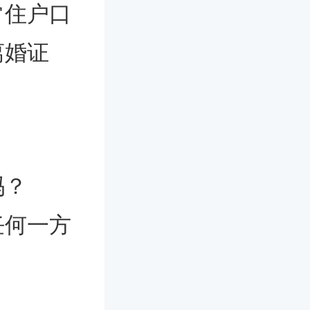
常住户口
离婚证
吗？
任何一方