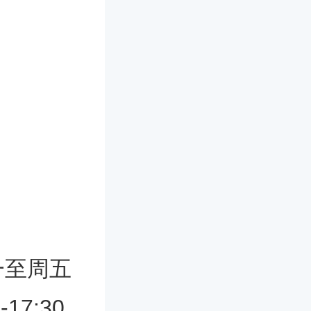
一至周五
17:30