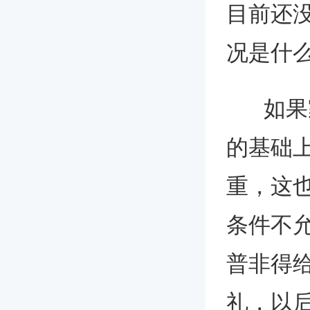
目前还
况是什
如果家
的基础
重，这
条件不
普非得
礼，以