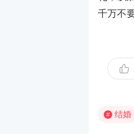
千万不
结婚
#