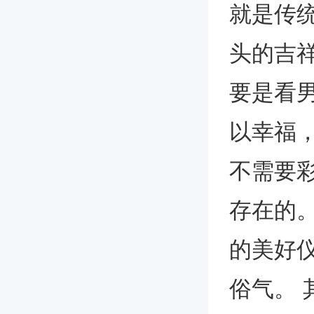
就是传
头的吉
要是看
以幸福
不需要
存在的
的美好
俗气。