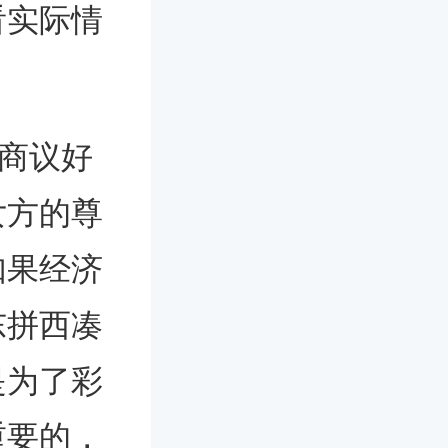
看实际情
商议好
女方的尊
如果经济
东拼西凑
是为了彩
重要的，