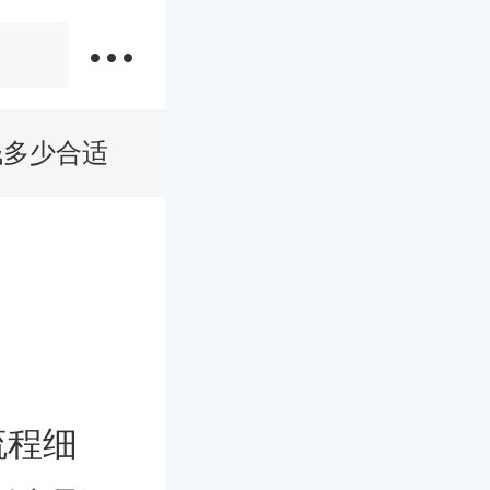
钱多少合适
流程细