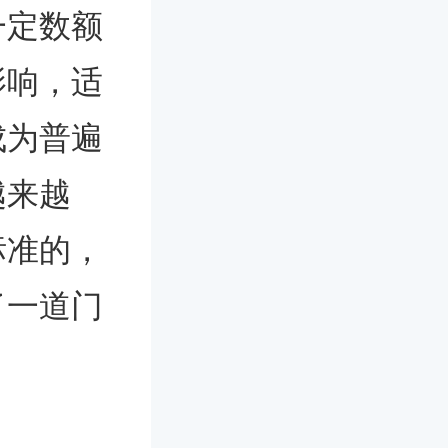
一定数额
影响，适
成为普遍
越来越
标准的，
了一道门