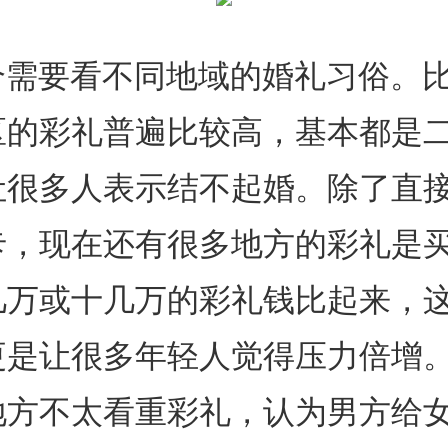
要看不同地域的婚礼习俗。比
区的彩礼普遍比较高，基本都是
让很多人表示结不起婚。除了直
卡，现在还有很多地方的彩礼是
几万或十几万的彩礼钱比起来，
更是让很多年轻人觉得压力倍增
地方不太看重彩礼，认为男方给