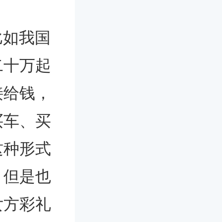
如我国
二十万起
接给钱，
买车、买
这种形式
。但是也
女方彩礼