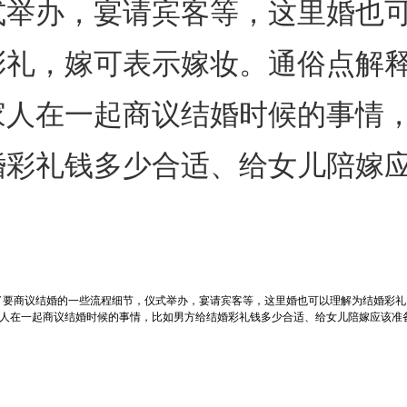
式举办，宴请宾客等，这里婚也
彩礼，嫁可表示嫁妆。通俗点解
家人在一起商议结婚时候的事情
婚彩礼钱多少合适、给女儿陪嫁
。