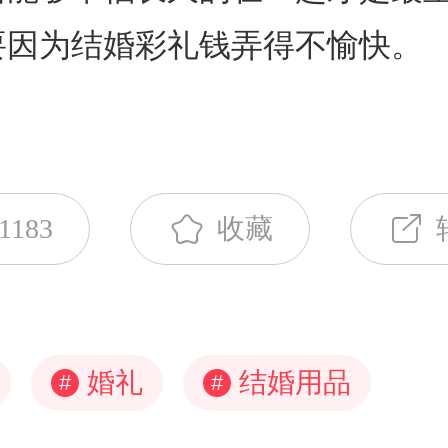
要因为结婚彩礼钱弄得不愉快。
1183
收藏
婚礼
结婚用品
#
#