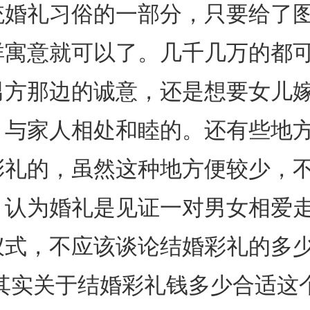
统婚礼习俗的一部分，只要给了
祥寓意就可以了。几千几万的都
男方那边的诚意，还是想要女儿
，与家人相处和睦的。还有些地
彩礼的，虽然这种地方便较少，
。认为婚礼是见证一对男女相爱
仪式，不应该谈论结婚彩礼的多
 其实关于结婚彩礼钱多少合适这