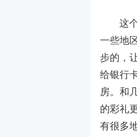
这个需
一些地
步的，
给银行
房。和
的彩礼
有很多