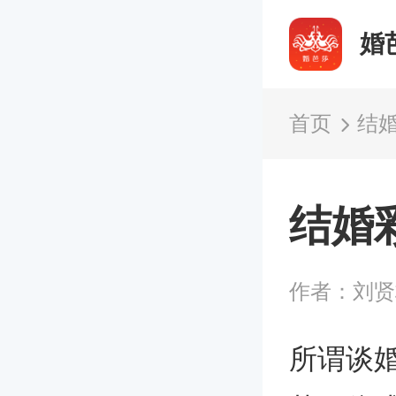
婚
首页
结
结婚
作者：刘贤
所谓谈