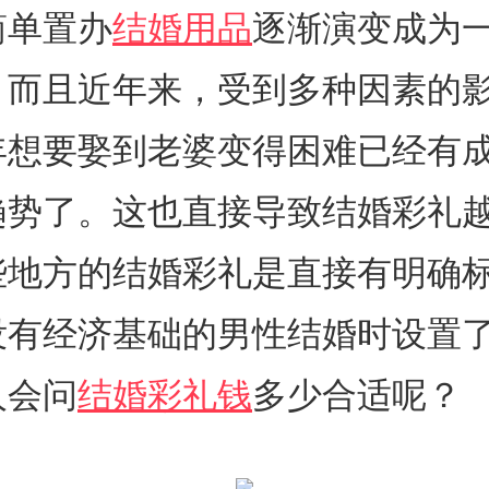
简单置办
结婚用品
逐渐演变成为
。而且近年来，受到多种因素的
年想要娶到老婆变得困难已经有
趋势了。这也直接导致结婚彩礼
些地方的结婚彩礼是直接有明确
没有经济基础的男性结婚时设置
人会问
结婚彩礼钱
多少合适呢？