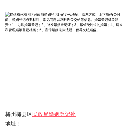
梅州梅县区
民政局婚姻登记处
地址：