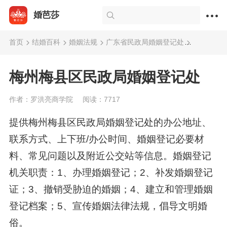
婚芭莎
首页
结婚百科
婚姻法规
广东省民政局婚姻登记处
梅州梅县
梅州梅县区民政局婚姻登记处
作者：罗洪亮商学院
阅读：7717
提供梅州梅县区民政局婚姻登记处的办公地址、
联系方式、上下班/办公时间、婚姻登记必要材
料、常见问题以及附近公交站等信息。婚姻登记
机关职责：1、办理婚姻登记；2、补发婚姻登记
证；3、撤销受胁迫的婚姻；4、建立和管理婚姻
登记档案；5、宣传婚姻法律法规，倡导文明婚
俗。