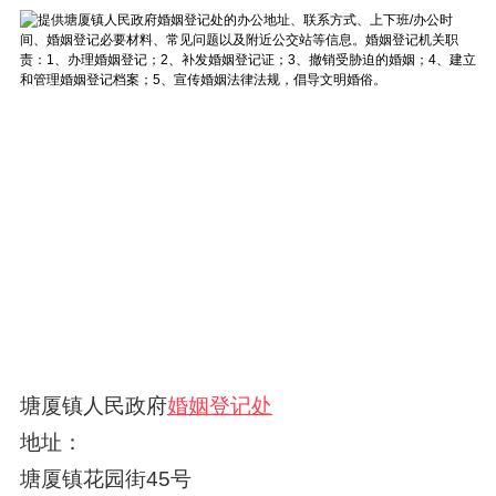
塘厦镇人民政府
婚姻登记处
地址：
塘厦镇花园街45号