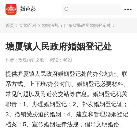
婚芭莎
首页
结婚百科
婚姻法规
广东省民政局婚姻登记处
塘厦镇人
塘厦镇人民政府婚姻登记处
作者：玫瑰雨轩之歌
阅读：4821
提供塘厦镇人民政府婚姻登记处的办公地址、联
系方式、上下班/办公时间、婚姻登记必要材料、
常见问题以及附近公交站等信息。婚姻登记机关
职责：1、办理婚姻登记；2、补发婚姻登记证；
3、撤销受胁迫的婚姻；4、建立和管理婚姻登记
档案；5、宣传婚姻法律法规，倡导文明婚俗。