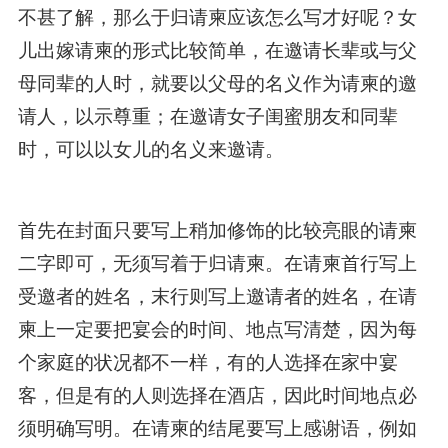
不甚了解，那么于归请柬应该怎么写才好呢？女
儿出嫁请柬的形式比较简单，在邀请长辈或与父
母同辈的人时，就要以父母的名义作为请柬的邀
请人，以示尊重；在邀请女子闺蜜朋友和同辈
时，可以以女儿的名义来邀请。
首先在封面只要写上稍加修饰的比较亮眼的请柬
二字即可，无须写着于归请柬。在请柬首行写上
受邀者的姓名，末行则写上邀请者的姓名，在请
柬上一定要把宴会的时间、地点写清楚，因为每
个家庭的状况都不一样，有的人选择在家中宴
客，但是有的人则选择在酒店，因此时间地点必
须明确写明。在请柬的结尾要写上感谢语，例如