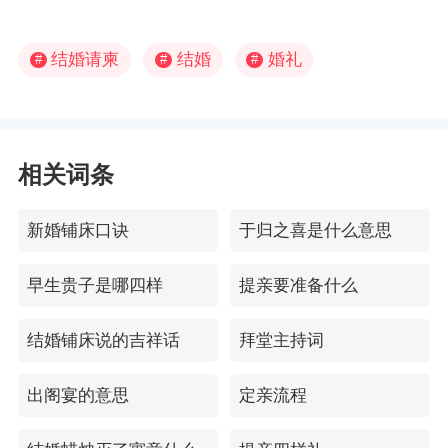
结婚请柬
结婚
婚礼
#
#
#
相关词条
新婚铺床口诀
于归之喜是什么意思
早生贵子是哪四样
提亲要准备什么
结婚铺床说的吉祥话
拜堂主持词
出阁宴的意思
定亲流程