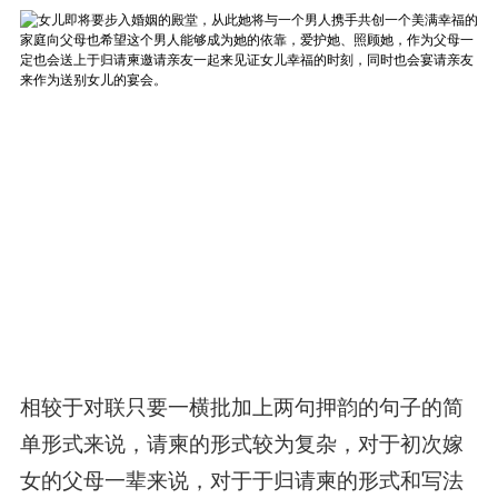
相较于对联只要一横批加上两句押韵的句子的简
单形式来说，请柬的形式较为复杂，对于初次嫁
女的父母一辈来说，对于于归请柬的形式和写法