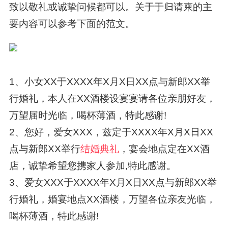
致以敬礼或诚挚问候都可以。关于于归请柬的主
要内容可以参考下面的范文。
1、小女XX于XXXX年X月X日XX点与新郎XX举
行婚礼，本人在XX酒楼设宴宴请各位亲朋好友，
万望届时光临，喝杯薄酒，特此感谢!
2、您好，爱女XXX，兹定于XXXX年X月X日XX
点与新郎XX举行
结婚典礼
，宴会地点定在XX酒
店，诚挚希望您携家人参加,特此感谢。
3、爱女XXX于XXXX年X月X日XX点与新郎XX举
行婚礼，婚宴地点XX酒楼，万望各位亲友光临，
喝杯薄酒，特此感谢!