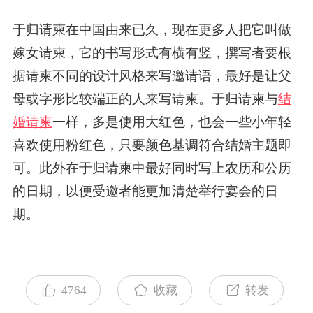
于归请柬在中国由来已久，现在更多人把它叫做
嫁女请柬，它的书写形式有横有竖，撰写者要根
据请柬不同的设计风格来写邀请语，最好是让父
母或字形比较端正的人来写请柬。于归请柬与
结
婚请柬
一样，多是使用大红色，也会一些小年轻
喜欢使用粉红色，只要颜色基调符合结婚主题即
可。此外在于归请柬中最好同时写上农历和公历
的日期，以便受邀者能更加清楚举行宴会的日
期。
4764
收藏
转发