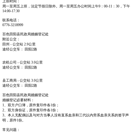
上班时间：
周一至周五上班，法定节假日除外。周一至周五办公时间上午9：00-11：30，下午
14:00-17:30
联系电话：
0776-3218999
百色田阳县民政局婚姻登记处
附近公交：
田州 - 公交站 2.9公里
途经公交车： 田阳2路
农机公司 - 公交站 3.0公里
途经公交车： 田阳2路
县工商局 - 公交站 3.0公里
途经公交车： 田阳2路
百色田阳县民政局婚姻登记处
婚姻登记必要材料：
1、双方户口簿，原件复印件各1份；
2、双方身份证，原件复印件各1份；
3、本人无配偶以及与对方当事人没有直系血亲和三代以内旁系血亲关系的签字声
明，原件1份。
常见问题：