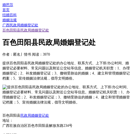
婚芭莎
首页
结婚百科
婚姻法规
广西民政局婚姻登记处
百色田阳县民政局婚姻登记处
百色田阳县民政局婚姻登记处
作者：匿名丿情书
阅读：3970
提供百色田阳县民政局婚姻登记处的办公地址、联系方式、上下班/办公时间、婚
姻登记必要材料、常见问题以及附近公交站等信息。婚姻登记机关职责：1、办理
婚姻登记；2、补发婚姻登记证；3、撤销受胁迫的婚姻；4、建立和管理婚姻登记
档案；5、宣传婚姻法律法规，倡导文明婚俗。
百色田阳县
民政局婚姻登记处
地址：
广西壮族自治区百色市田阳县解放东路234号