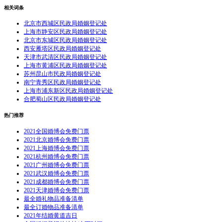
相关词条
北京市西城区民政局婚姻登记处
上海市静安区民政局婚姻登记处
北京市东城区民政局婚姻登记处
西安雁塔区民政局婚姻登记处
天津市武清区民政局婚姻登记处
上海市黄浦区民政局婚姻登记处
苏州昆山市民政局婚姻登记处
南宁青秀区民政局婚姻登记处
上海市浦东新区民政局婚姻登记处
合肥蜀山区民政局婚姻登记处
热门推荐
2021全国婚博会免费门票
2021北京婚博会免费门票
2021上海婚博会免费门票
2021杭州婚博会免费门票
2021广州婚博会免费门票
2021武汉婚博会免费门票
2021成都婚博会免费门票
2021天津婚博会免费门票
最全婚礼物品准备清单
最全订婚物品准备清单
2021年结婚黄道吉日