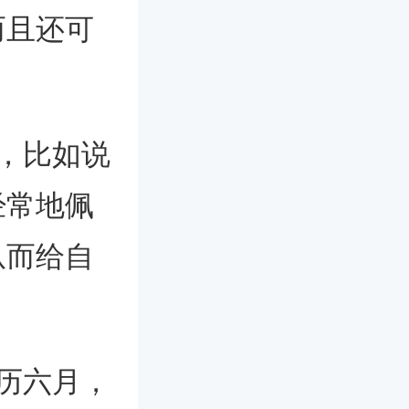
而且还可
，比如说
经常地佩
从而给自
历六月，