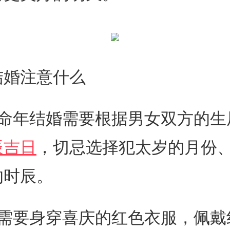
结婚注意什么
本命年结婚需要根据男女双方的生
辰吉日
，切忌选择犯太岁的月份
的时辰。
人需要身穿喜庆的红色衣服，佩戴