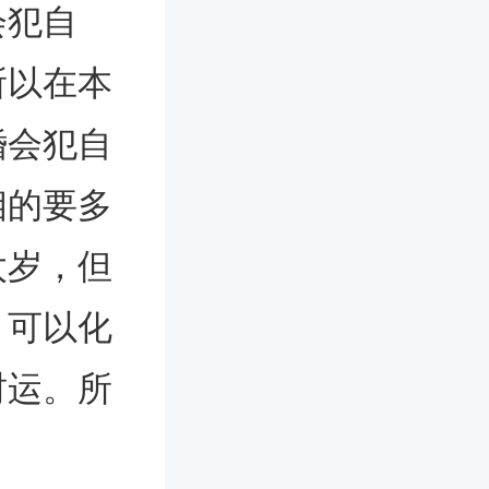
会犯自
所以在本
婚会犯自
相的要多
太岁，但
，可以化
财运。所