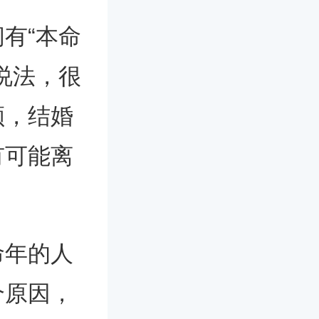
有“本命
说法，很
顺，结婚
有可能离
命年的人
个原因，