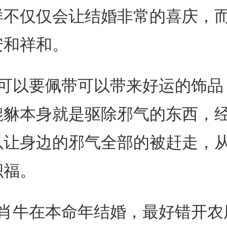
样不仅仅会让结婚非常的喜庆，
安和祥和。
人可以要佩带可以带来好运的饰品
貔貅本身就是驱除邪气的东西，
以让身边的邪气全部的被赶走，
积福。
生肖牛在本命年结婚，最好错开农