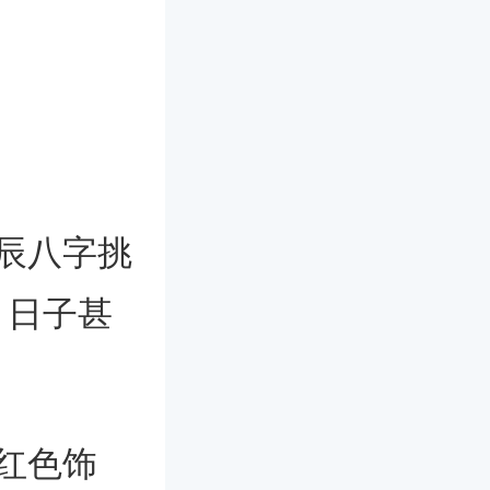
辰八字挑
、日子甚
红色饰