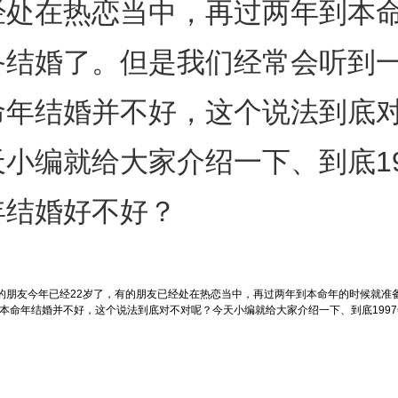
经处在热恋当中，再过两年到本
备结婚了。但是我们经常会听到
命年结婚并不好，这个说法到底
小编就给大家介绍一下、到底19
年结婚好不好？