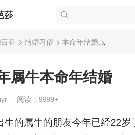
芭莎
婚百科
结婚习俗
本命年结婚
1997
97年属牛本命年结婚
yr
阅读：9999+
年出生的属牛的朋友今年已经22