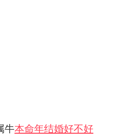
属牛
本命年结婚好不好