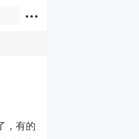
年属牛本命年结婚
岁了，有的