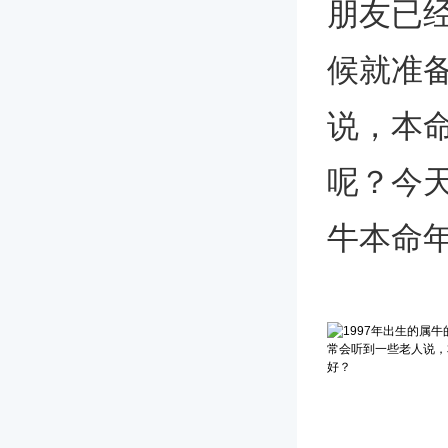
朋友已
候就准
说，本
呢？今天
牛本命