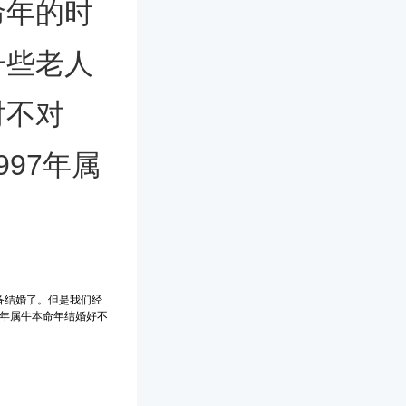
命年的时
一些老人
对不对
97年属