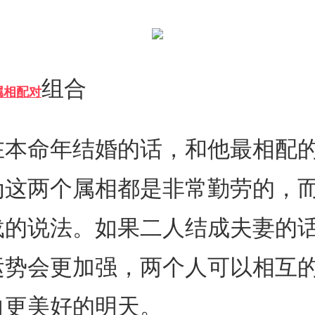
组合
属相配对
在本命年结婚的话，和他最相配
为这两个属相都是非常勤劳的，
载的说法。如果二人结成夫妻的
运势会更加强，两个人可以相互
向更美好的明天。