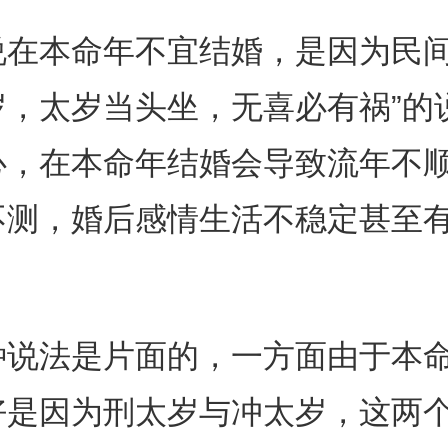
说在本命年不宜结婚，是因为民间
岁，太岁当头坐，无喜必有祸”的
心，在本命年结婚会导致流年不
不测，婚后感情生活不稳定甚至
种说法是片面的，一方面由于本
好是因为刑太岁与冲太岁，这两