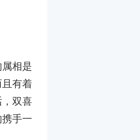
的属相是
而且有着
话，双喜
的携手一