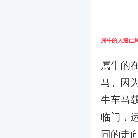
属牛的人最佳
属牛的
马。因
牛车马
临门，
同的走