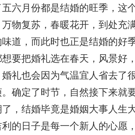
了五六月份都是结婚的旺季，这
，万物复苏，春暖花开，到处充
的味道，而此时也正是结婚的好
都想要把婚礼选在春天，风景好
，婚礼也会因为气温宜人省去了
烦。确定了时节，自然接下来就
期了，结婚毕竟是婚姻大事人生
利的日子是每一个新人的心愿，在