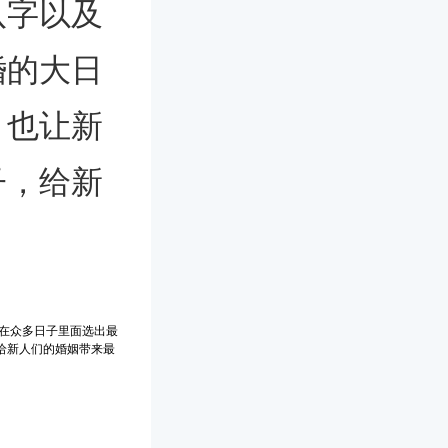
八字以及
婚的大日
，也让新
子，给新