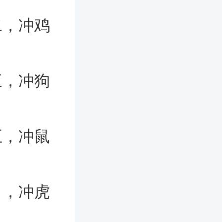
二，冲鸡
三，冲狗
五，冲鼠
日，冲虎