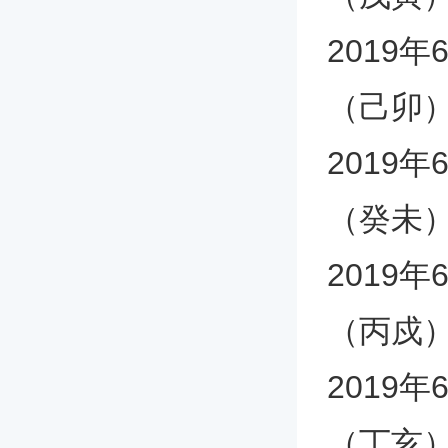
2019
（己卯
2019
（癸未
2019
（丙戍
2019
（丁亥