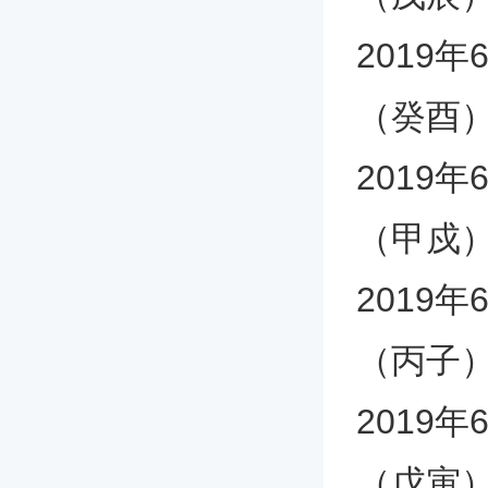
2019
（癸酉
2019
（甲戍
2019
（丙子
2019
（戊寅