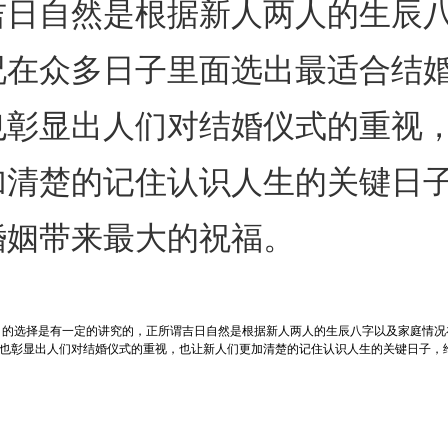
吉日自然是根据新人两人的生辰
况在众多日子里面选出最适合结
也彰显出人们对结婚仪式的重视
加清楚的记住认识人生的关键日
婚姻带来最大的祝福。