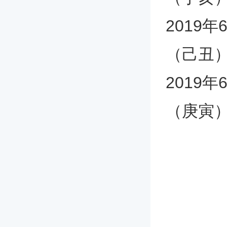
2019
（己丑
2019
（庚寅