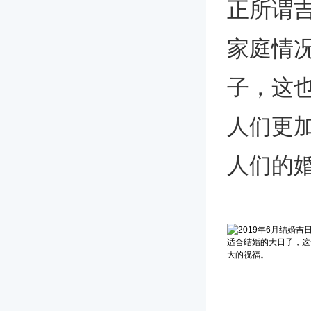
正所谓
家庭情
子，这
人们更
人们的