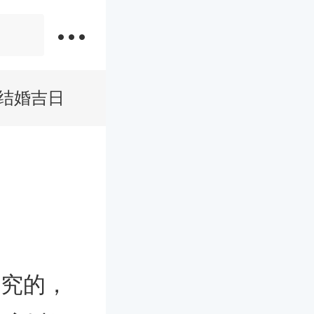
月结婚吉日
讲究的，