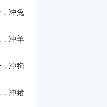
一，冲兔
五，冲羊
一，冲狗
二，冲猪