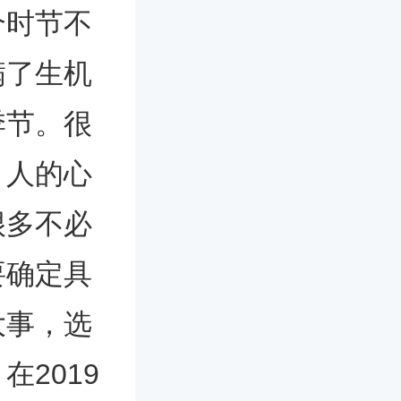
个时节不
满了生机
季节。很
，人的心
很多不必
要确定具
大事，选
2019