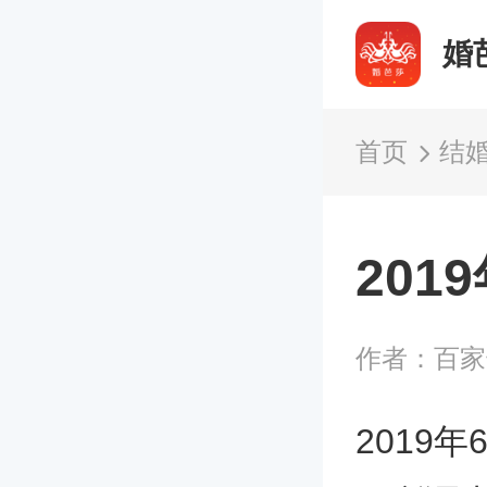
婚
首页
结
201
作者：百
2019