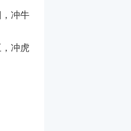
四，冲牛
五，冲虎