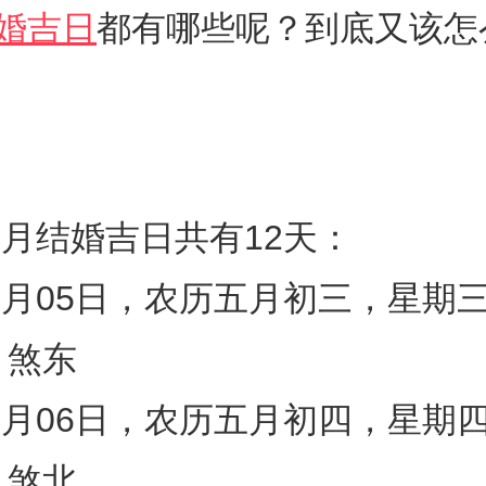
婚吉日
都有哪些呢？到底又该怎
年6月结婚吉日共有12天：
年6月05日，农历五月初三，星期
）煞东
年6月06日，农历五月初四，星期
）煞北