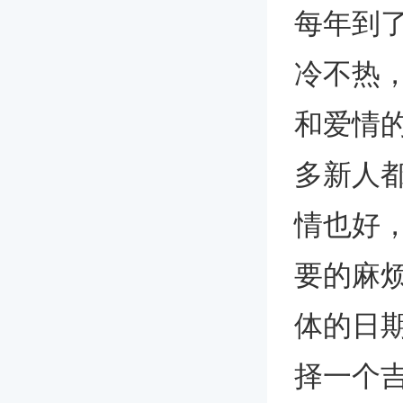
每年到
冷不热
和爱情
多新人
情也好
要的麻
体的日
择一个吉