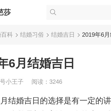
芭莎
婚百科
结婚习俗
结婚吉日
2019年6
9年6月结婚吉日
家号小王子
阅读：3246
年6月结婚吉日的选择是有一定的