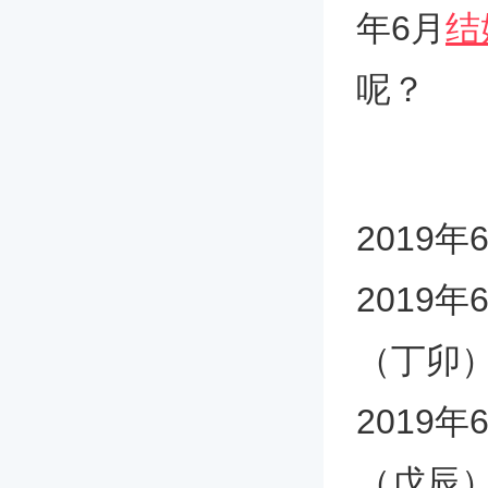
年6月
结
呢？
2019
2019
（丁卯
2019
（戊辰