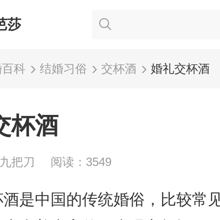
芭莎
婚百科
结婚习俗
交杯酒
婚礼交杯酒
交杯酒
插九把刀
阅读：3549
杯酒是中国的传统婚俗，比较常