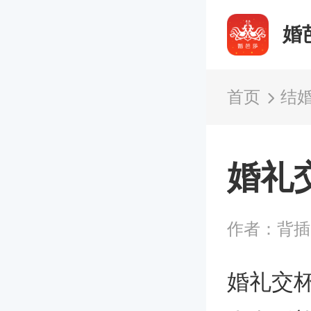
婚
首页
结
婚礼
作者：背
婚礼交