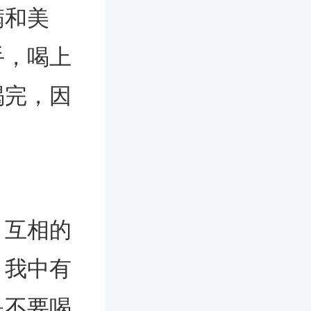
满和美
手，喝上
喝完，因
，互相的
，我中有
是不要喝