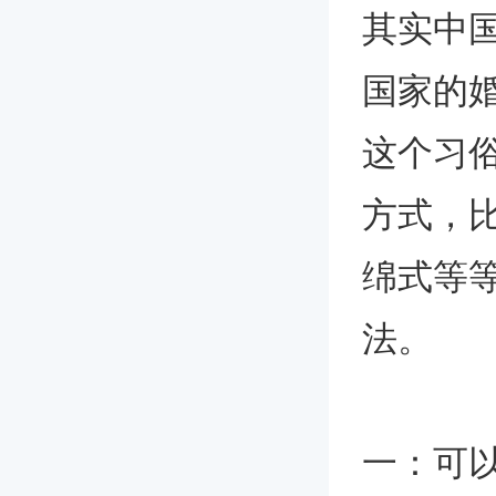
其实中
国家的
这个习
方式，
绵式等
法。
一：可