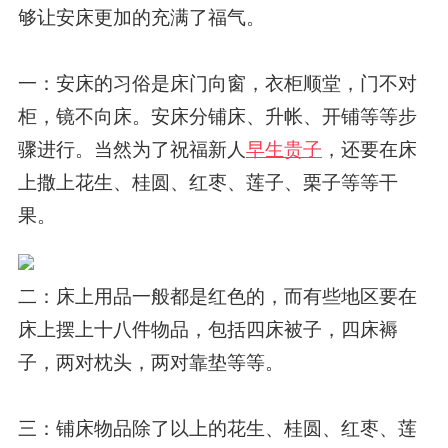
够让安床更加的充满了福气。
一：安床的习俗是床门向窗，衣柜顺堂，门不对
柜，镜不向床。安床分铺床、升帐、开铺等等步
骤进行。当然为了祝福新人
早生贵子
，还要在床
上撒上花生、桂圆、红枣、莲子、栗子等等干
果。
二：床上用品一般都是红色的，而有些地区要在
床上摆上十八件物品，包括四床被子，四床褥
子，两对枕头，两对靠垫等等。
三：铺床物品除了以上的花生、桂圆、红枣、莲