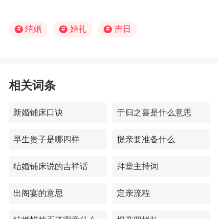
结婚
婚礼
吉日
#
#
#
相关词条
新婚铺床口诀
于归之喜是什么意思
早生贵子是哪四样
提亲要准备什么
结婚铺床说的吉祥话
拜堂主持词
出阁宴的意思
定亲流程