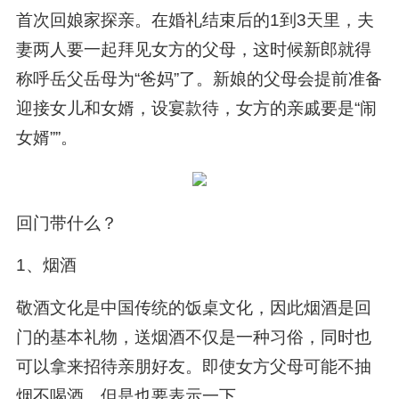
首次回娘家探亲。在婚礼结束后的1到3天里，夫
妻两人要一起拜见女方的父母，这时候新郎就得
称呼岳父岳母为“爸妈”了。新娘的父母会提前准备
迎接女儿和女婿，设宴款待，女方的亲戚要是“闹
女婿””。
回门带什么？
1、烟酒
敬酒文化是中国传统的饭桌文化，因此烟酒是回
门的基本礼物，送烟酒不仅是一种习俗，同时也
可以拿来招待亲朋好友。即使女方父母可能不抽
烟不喝酒，但是也要表示一下。