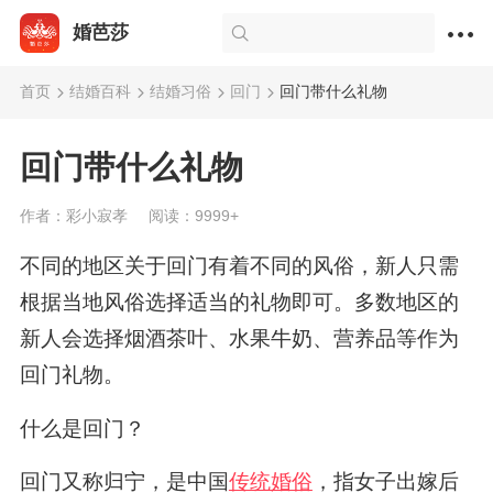
婚芭莎
首页
结婚百科
结婚习俗
回门
回门带什么礼物
回门带什么礼物
作者：彩小寂孝
阅读：9999+
不同的地区关于回门有着不同的风俗，新人只需
根据当地风俗选择适当的礼物即可。多数地区的
新人会选择烟酒茶叶、水果牛奶、营养品等作为
回门礼物。
什么是回门？
回门又称归宁，是中国
传统婚俗
，指女子出嫁后