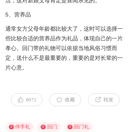
活，这对新娘父母肯定是喜闻乐见的。
5、营养品
通常女方父母年龄都比较大了，这时可以选择一
些比较合适的营养品作为礼品，体现自己的一片
孝心。回门带的礼物可以依据当地风俗习惯而
定，送什么不是最重要的，重要的是对长辈的一
片心意。
8072
收藏
转发
伴手礼
回门
回门礼
#
#
#