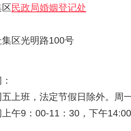
集区
民政局婚姻登记处
集区光明路100号
间：
周五上班，法定节假日除外。周
午9：00-11：30，下午14:00-