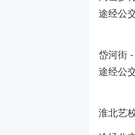
途经公交
岱河街 -
途经公交
淮北艺校