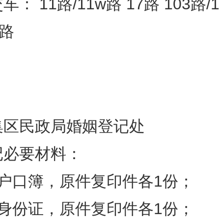
： 11路/11w路 17路 103路/
4路
集区民政局婚姻登记处
记必要材料：
方户口簿，原件复印件各1份；
方身份证，原件复印件各1份；