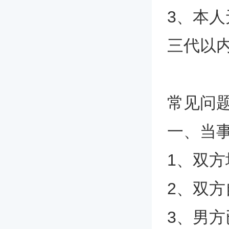
3、本
三代以
常见问
一、当
1、双方
2、双方
3、男方