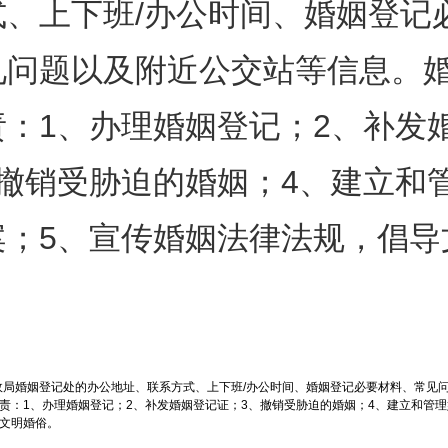
式、上下班/办公时间、婚姻登记
见问题以及附近公交站等信息。
责：1、办理婚姻登记；2、补发
、撤销受胁迫的婚姻；4、建立和
案；5、宣传婚姻法律法规，倡导