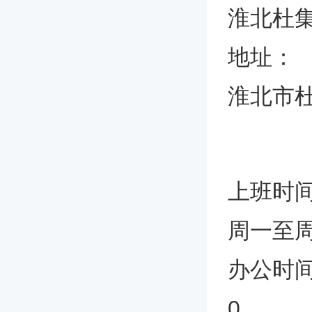
淮北杜
地址：
淮北市杜
上班时
周一至
办公时间上
0。