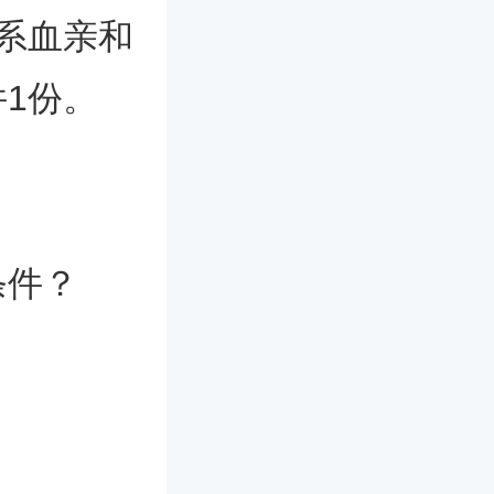
系血亲和
1份。
条件？