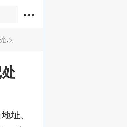
处
淮北杜集区民政局婚姻登记处
记处
公地址、