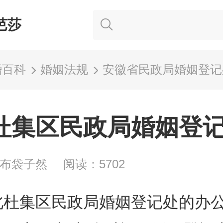
芭莎
婚百科
婚姻法规
安徽省民政局婚姻登记
杜集区民政局婚姻登
小布袋子然
阅读：5702
北杜集区民政局婚姻登记处的办