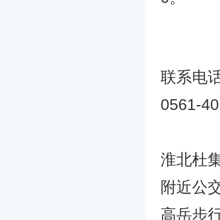
联系电
0561-4
淮北杜
附近公
高岳步行