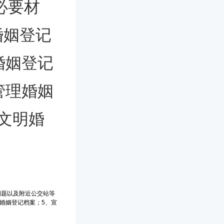
必要材
婚姻登记
婚姻登记
管理婚姻
文明婚