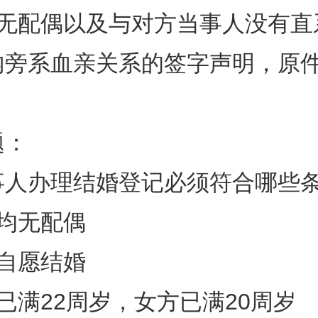
人无配偶以及与对方当事人没有直
内旁系血亲关系的签字声明，原件
题：
事人办理结婚登记必须符合哪些
均无配偶
自愿结婚
已满22周岁，女方已满20周岁