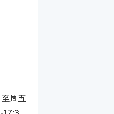
一至周五
17:3