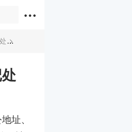
处
滁州全椒县民政局婚姻登记处
记处
公地址、