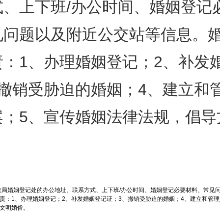
式、上下班/办公时间、婚姻登记
见问题以及附近公交站等信息。
责：1、办理婚姻登记；2、补发
、撤销受胁迫的婚姻；4、建立和
案；5、宣传婚姻法律法规，倡导