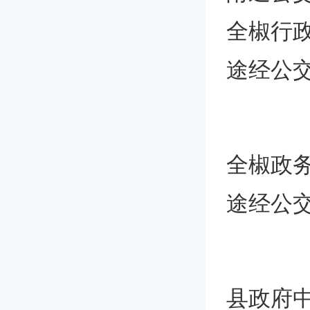
全椒行政
途经公交
全椒政务
途经公交
县政府中