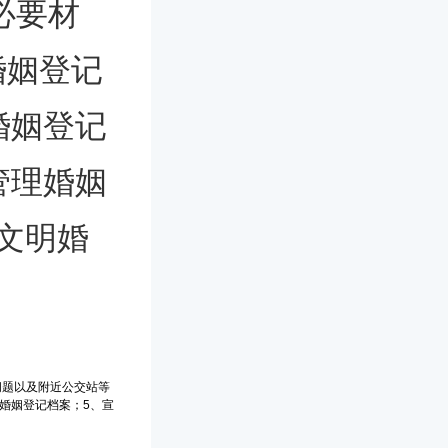
必要材
婚姻登记
婚姻登记
管理婚姻
文明婚