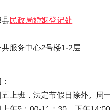
椒县
民政局婚姻登记处
共服务中心2号楼1-2层
间：
周五上班，法定节假日除外。周
午9：00-11：30，下午14:00-