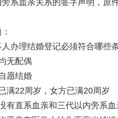
内旁系血亲关系的签字声明，原件
题：
事人办理结婚登记必须符合哪些
均无配偶
自愿结婚
已满22周岁，女方已满20周岁
方没有直系血亲和三代以内旁系血