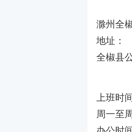
滁州全
地址：
全椒县公
上班时
周一至
办公时间上