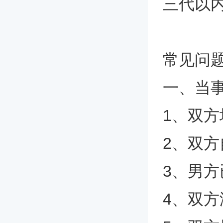
三代以
常见问
一、当
1、双方
2、双方
3、男方
4、双