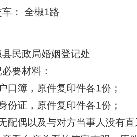
车： 全椒1路
椒县民政局婚姻登记处
记必要材料：
方户口簿，原件复印件各1份；
方身份证，原件复印件各1份；
人无配偶以及与对方当事人没有直