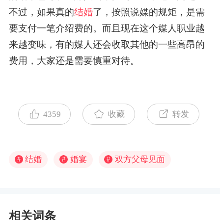
不过，如果真的
结婚
了，按照说媒的规矩，是需
要支付一笔介绍费的。而且现在这个媒人职业越
来越变味，有的媒人还会收取其他的一些高昂的
费用，大家还是需要慎重对待。
4359
收藏
转发
结婚
婚宴
双方父母见面
#
#
#
相关词条