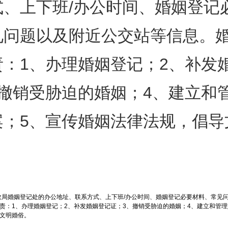
式、上下班/办公时间、婚姻登记
见问题以及附近公交站等信息。
责：1、办理婚姻登记；2、补发
、撤销受胁迫的婚姻；4、建立和
案；5、宣传婚姻法律法规，倡导