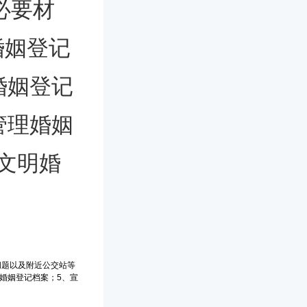
必要材
婚姻登记
婚姻登记
管理婚姻
文明婚