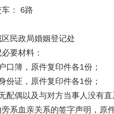
车： 6路
城区民政局婚姻登记处
记必要材料：
方户口簿，原件复印件各1份；
方身份证，原件复印件各1份；
人无配偶以及与对方当事人没有直
内旁系血亲关系的签字声明，原件