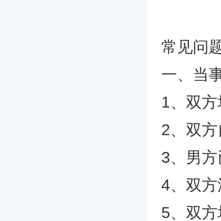
常见问
一、当
1、双方
2、双方
3、男方
4、双
5、双