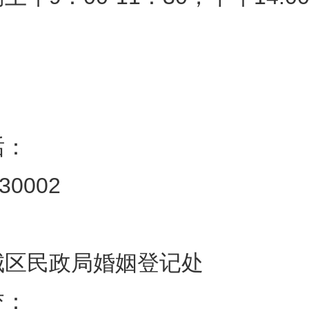
话：
130002
城区民政局婚姻登记处
交：