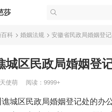
芭莎
婚百科
婚姻法规
安徽省民政局婚姻登记
谯城区民政局婚姻登
舞天使萌
阅读：9999+
州谯城区民政局婚姻登记处的办