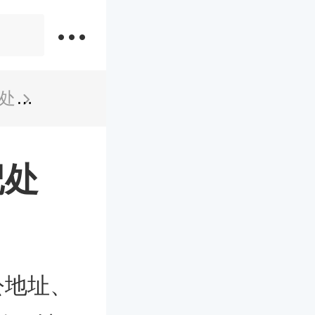
处
亳州谯城区民政局婚姻登记处
记处
公地址、