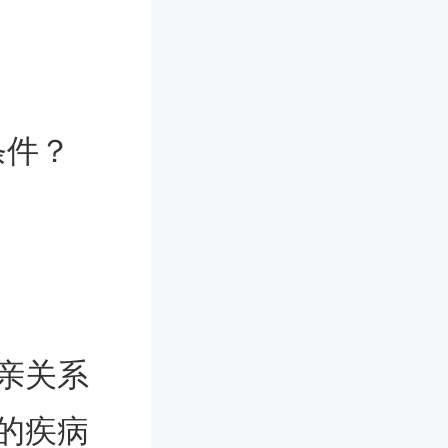
条件？
亲关系
的疾病