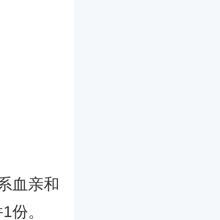
系血亲和
1份。