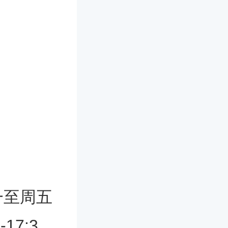
一至周五
17:3