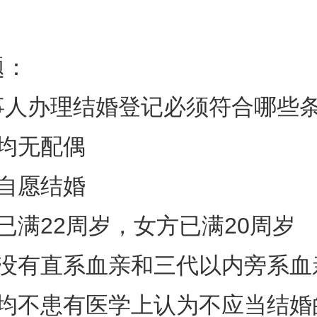
题：
事人办理结婚登记必须符合哪些
均无配偶
自愿结婚
已满22周岁，女方已满20周岁
方没有直系血亲和三代以内旁系血
方均不患有医学上认为不应当结婚