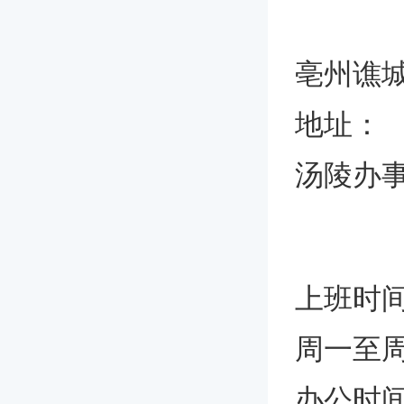
亳州谯
地址：
汤陵办
上班时
周一至
办公时间上