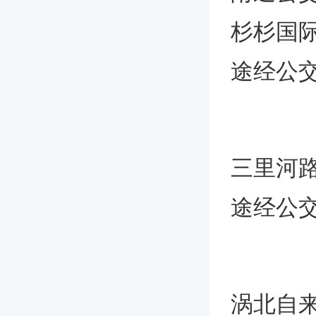
杉杉国际
途经公交
三里河路
途经公交
涡北自来