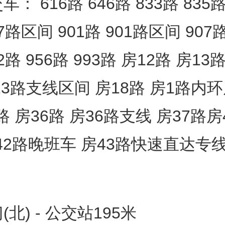
： 616路 646路 833路 835路
97路区间 901路 901路区间 907路
52路 956路 993路 房12路 房13
13路支线区间 房18路 房1路内
路 房36路 房36路支线 房37路房
房42路晚班车 房43路快速直达专线
北) - 公交站195米