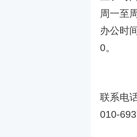
周一至
办公时间上
0。
联系电
010-69