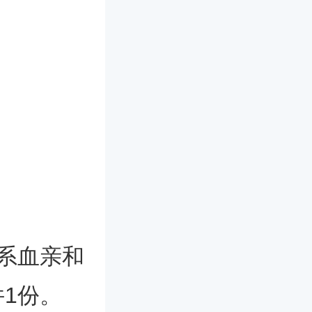
系血亲和
1份。