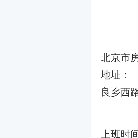
北京市
地址：
良乡西路
上班时