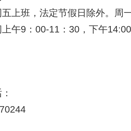
周五上班，法定节假日除外。周
午9：00-11：30，下午14:00-
话：
370244