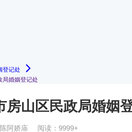
姻登记处
政局婚姻登记处
市房山区民政局婚姻
后陈阿娇庙
阅读：9999+