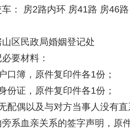
车： 房2路内环 房41路 房46路
房山区民政局婚姻登记处
记必要材料：
方户口簿，原件复印件各1份；
方身份证，原件复印件各1份；
人无配偶以及与对方当事人没有直
内旁系血亲关系的签字声明，原件