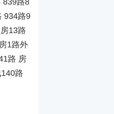
 839路8
 934路9
路房13路
环房1路外
41路 房
140路