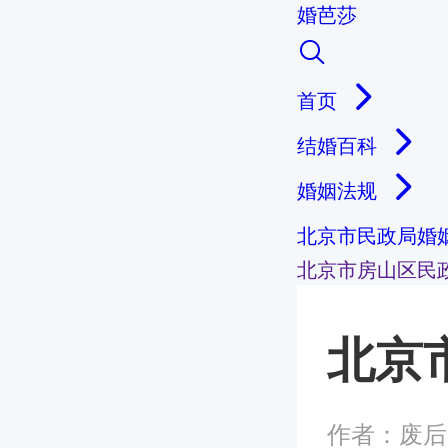
婚芭莎
首页
结婚百科
婚姻法规
北京市民政局婚
北京市房山区民
北京
作者：废