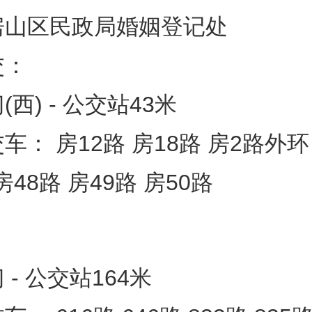
房山区民政局婚姻登记处
交：
西) - 公交站43米
车： 房12路 房18路 房2路外环
房48路 房49路 房50路
 - 公交站164米