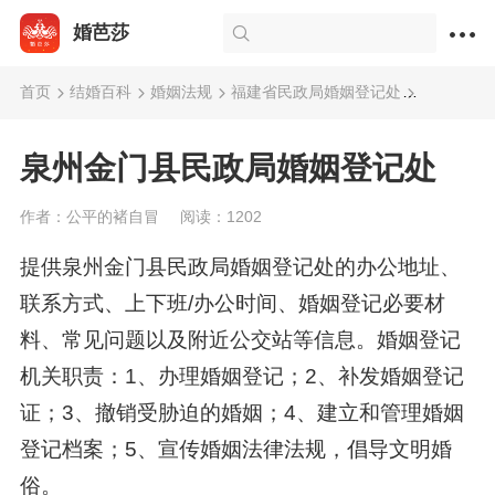
婚芭莎
首页
结婚百科
婚姻法规
福建省民政局婚姻登记处
泉州金门
泉州金门县民政局婚姻登记处
作者：公平的褚自冒
阅读：1202
提供泉州金门县民政局婚姻登记处的办公地址、
联系方式、上下班/办公时间、婚姻登记必要材
料、常见问题以及附近公交站等信息。婚姻登记
机关职责：1、办理婚姻登记；2、补发婚姻登记
证；3、撤销受胁迫的婚姻；4、建立和管理婚姻
登记档案；5、宣传婚姻法律法规，倡导文明婚
俗。