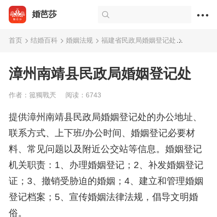
婚芭莎
首页
结婚百科
婚姻法规
福建省民政局婚姻登记处
漳州南靖
漳州南靖县民政局婚姻登记处
作者：箛獨戰兲
阅读：6743
提供漳州南靖县民政局婚姻登记处的办公地址、
联系方式、上下班/办公时间、婚姻登记必要材
料、常见问题以及附近公交站等信息。婚姻登记
机关职责：1、办理婚姻登记；2、补发婚姻登记
证；3、撤销受胁迫的婚姻；4、建立和管理婚姻
登记档案；5、宣传婚姻法律法规，倡导文明婚
俗。