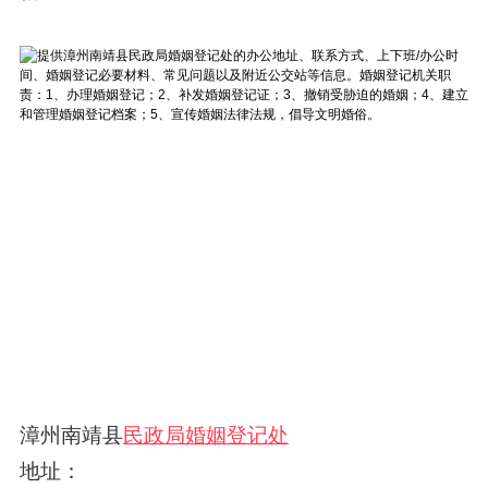
漳州南靖县
民政局婚姻登记处
地址：