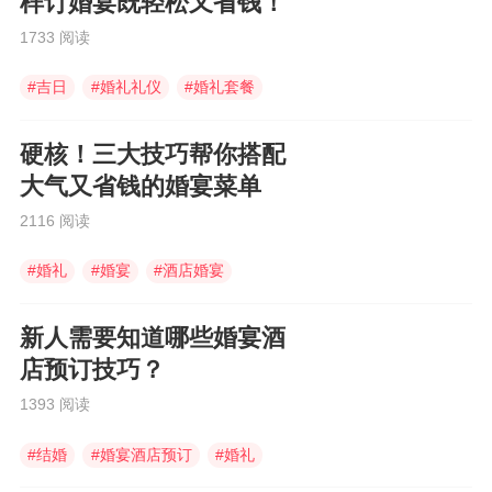
样订婚宴既轻松又省钱！
1733 阅读
#
吉日
#
婚礼礼仪
#
婚礼套餐
硬核！三大技巧帮你搭配
大气又省钱的婚宴菜单
2116 阅读
#
婚礼
#
婚宴
#
酒店婚宴
新人需要知道哪些婚宴酒
店预订技巧？
1393 阅读
#
结婚
#
婚宴酒店预订
#
婚礼