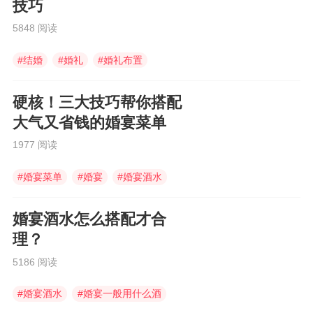
技巧
5848 阅读
#
结婚
#
婚礼
#
婚礼布置
硬核！三大技巧帮你搭配
大气又省钱的婚宴菜单
1977 阅读
#
婚宴菜单
#
婚宴
#
婚宴酒水
婚宴酒水怎么搭配才合
理？
5186 阅读
#
婚宴酒水
#
婚宴一般用什么酒
#
婚宴