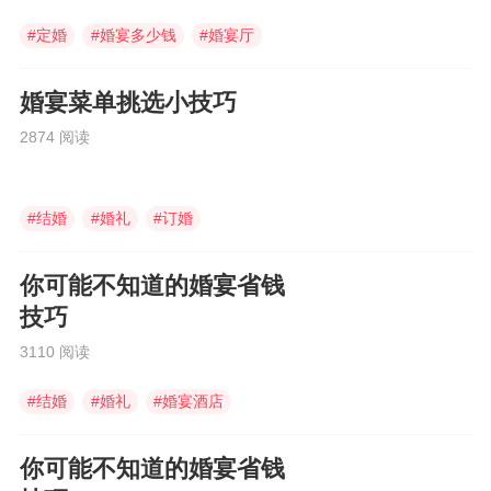
#
定婚
#
婚宴多少钱
#
婚宴厅
婚宴菜单挑选小技巧
2874 阅读
#
结婚
#
婚礼
#
订婚
你可能不知道的婚宴省钱
技巧
3110 阅读
#
结婚
#
婚礼
#
婚宴酒店
你可能不知道的婚宴省钱