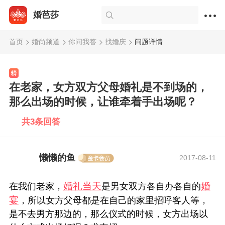
婚芭莎
首页
婚尚频道
你问我答
找婚庆
问题详情
在老家，女方双方父母婚礼是不到场的，
那么出场的时候，让谁牵着手出场呢？
共3条回答
懒懒的鱼
2017-08-11
婚礼当天
婚
在我们老家，
是男女双方各自办各自的
宴
，所以女方父母都是在自己的家里招呼客人等，
是不去男方那边的，那么仪式的时候，女方出场以