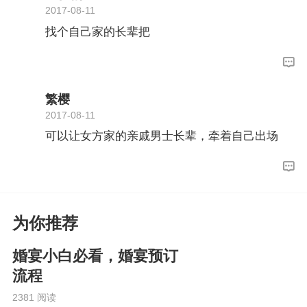
2017-08-11
找个自己家的长辈把
繁樱
2017-08-11
可以让女方家的亲戚男士长辈，牵着自己出场
为你推荐
婚宴小白必看，婚宴预订
流程
2381 阅读