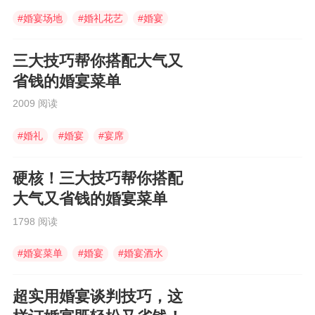
#
婚宴场地
#
婚礼花艺
#
婚宴
三大技巧帮你搭配大气又
省钱的婚宴菜单
2009 阅读
#
婚礼
#
婚宴
#
宴席
硬核！三大技巧帮你搭配
大气又省钱的婚宴菜单
1798 阅读
#
婚宴菜单
#
婚宴
#
婚宴酒水
超实用婚宴谈判技巧，这