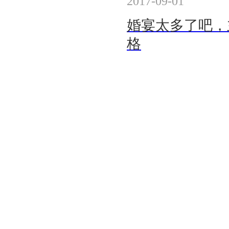
2017-09-01
婚宴太多了吧，
格