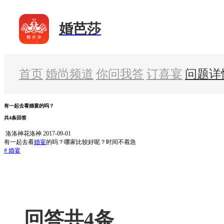
婚芭莎
首页
婚尚频道
你问我答
订喜宴
问题详
有一起去看婚宴的吗？
共4条回答
洛洛神花洛神
2017-09-01
有一起去看
婚宴
的吗？哪家比较好呢？时间不着急
#
婚宴
回答共4条