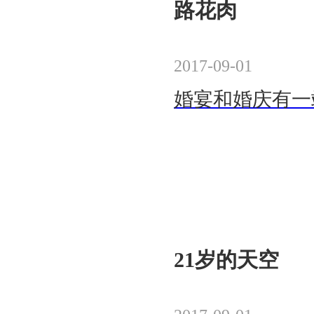
路花肉
2017-09-01
婚宴和婚庆有一
21岁的天空