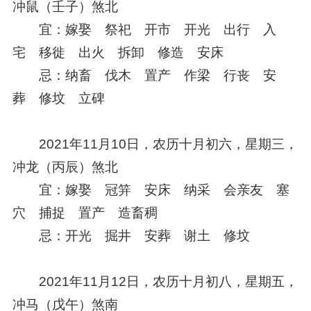
冲鼠（壬子）煞北
宜：嫁娶 祭祀 开市 开光 出行 入
宅 移徙 出火 拆卸 修造 安床
忌：纳畜 伐木 置产 作梁 行丧 安
葬 修坟 立碑
2021年11月10日，农历十月初六，星期三，
冲龙（丙辰）煞北
宜：嫁娶 冠笄 安床 纳采 会亲友 塞
穴 捕捉 置产 造畜稠
忌：开光 掘井 安葬 谢土 修坟
2021年11月12日，农历十月初八，星期五，
冲马（戊午）煞南