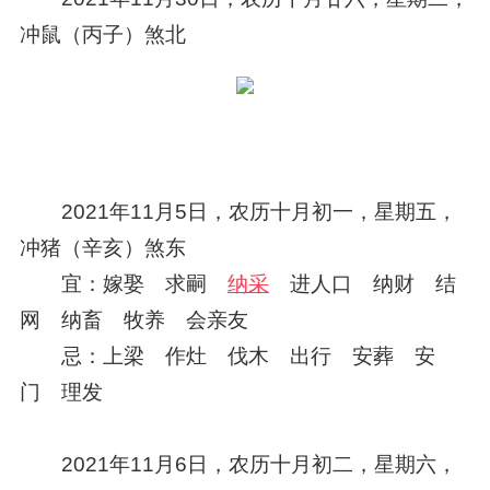
冲鼠（丙子）煞北
2021年11月5日，农历十月初一，星期五，
冲猪（辛亥）煞东
宜：嫁娶 求嗣
纳采
进人口 纳财 结
网 纳畜 牧养 会亲友
忌：上梁 作灶 伐木 出行 安葬 安
门 理发
2021年11月6日，农历十月初二，星期六，