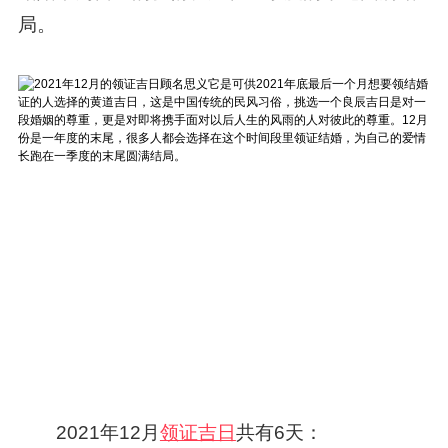
局。
2021年12月
领证吉日
共有6天：