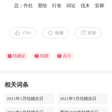
忌：作灶 塑绘 行丧 词讼 伐木 安葬
1791
收藏
转发
结婚证
结婚
吉日
#
#
#
相关词条
2021年1月结婚吉日
2021年5月结婚吉日