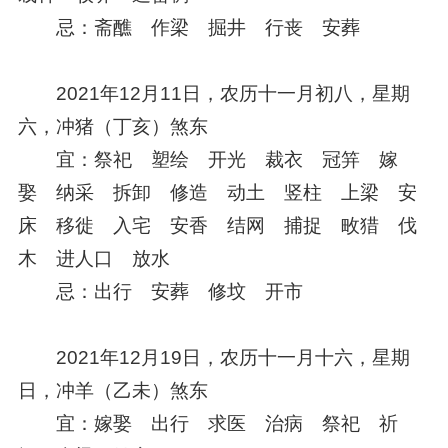
忌：斋醮 作梁 掘井 行丧 安葬
2021年12月11日，农历十一月初八，星期
六，冲猪（丁亥）煞东
宜：祭祀 塑绘 开光 裁衣 冠笄 嫁
娶 纳采 拆卸 修造 动土 竖柱 上梁 安
床 移徙 入宅 安香 结网 捕捉 畋猎 伐
木 进人口 放水
忌：出行 安葬 修坟 开市
2021年12月19日，农历十一月十六，星期
日，冲羊（乙未）煞东
宜：嫁娶 出行 求医 治病 祭祀 祈