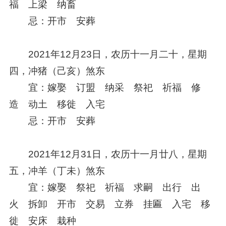
福 上梁 纳畜
忌：开市 安葬
2021年12月23日，农历十一月二十，星期
四，冲猪（己亥）煞东
宜：嫁娶 订盟 纳采 祭祀 祈福 修
造 动土 移徙 入宅
忌：开市 安葬
2021年12月31日，农历十一月廿八，星期
五，冲羊（丁未）煞东
宜：嫁娶 祭祀 祈福 求嗣 出行 出
火 拆卸 开市 交易 立券 挂匾 入宅 移
徙 安床 栽种