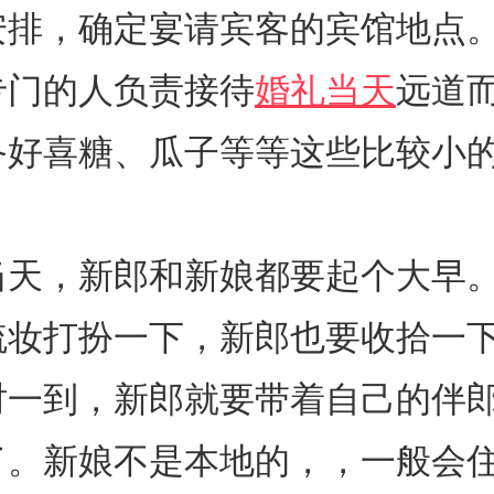
安排，确定宴请宾客的宾馆地点
专门的人负责接待
婚礼当天
远道
备好喜糖、瓜子等等这些比较小
当天，新郎和新娘都要起个大早
梳妆打扮一下，新郎也要收拾一
时一到，新郎就要带着自己的伴
了。新娘不是本地的，，一般会