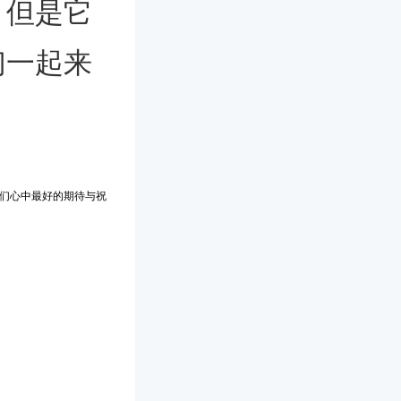
，但是它
们一起来