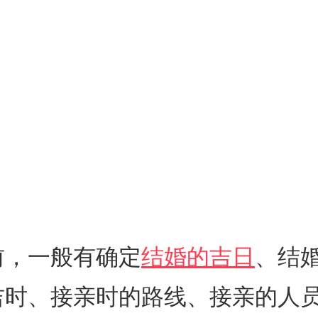
前，一般有确定
结婚的吉日
、结
吉时、接亲时的路线、接亲的人