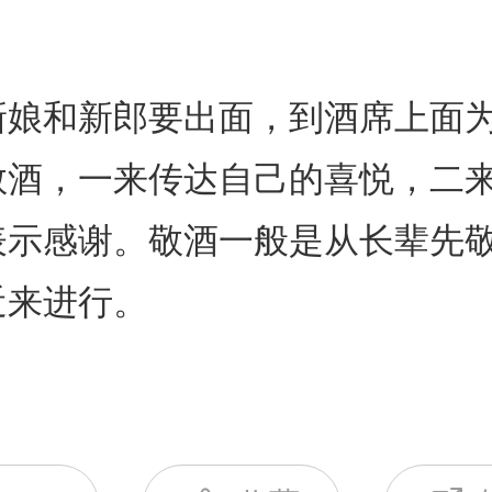
新娘和新郎要出面，到酒席上面
敬酒，一来传达自己的喜悦，二
表示感谢。敬酒一般是从长辈先
近来进行。