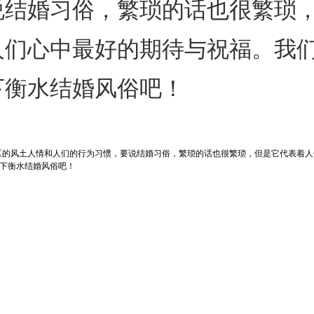
说结婚习俗，繁琐的话也很繁琐
人们心中最好的期待与祝福。我
下衡水结婚风俗吧！