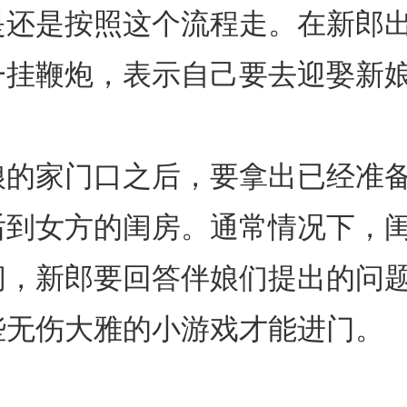
是还是按照这个流程走。在新郎
一挂鞭炮，表示自己要去迎娶新
娘的家门口之后，要拿出已经准
后到女方的闺房。通常情况下，
闭，新郎要回答伴娘们提出的问
些无伤大雅的小游戏才能进门。