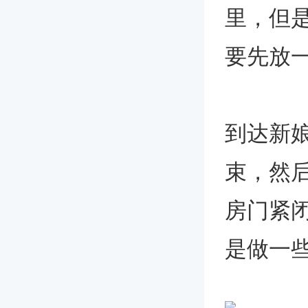
里，但
要先放
到达新
束，然
房门紧
是做一