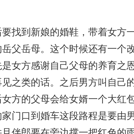
后要找到新娘的婚鞋，带着女方
的岳父岳母。这个时候还有一个
先是女方感谢自己父母的养育之
再见之类的话。之后男方叫自己
后女方的父母会给女婿一个大红
的家门口到婚车这段路程是要由
并且伴郎要在旁边撑一把红色的