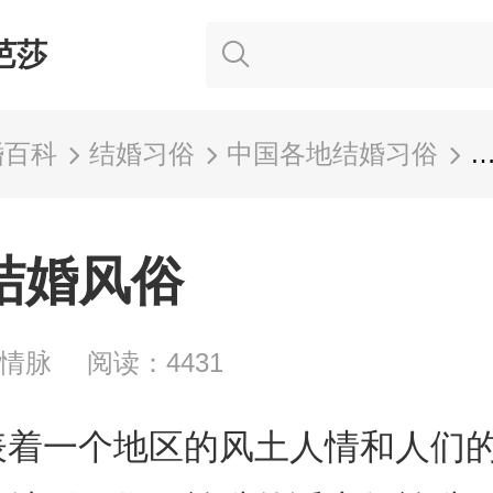
芭莎
婚百科
结婚习俗
中国各地结婚习俗
结婚风俗
人情脉
阅读：4431
表着一个地区的风土人情和人们