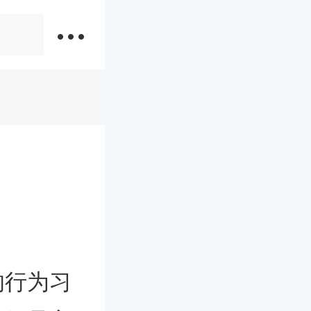
衡水结婚风俗
的行为习