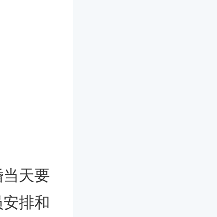
婚当天要
员安排和