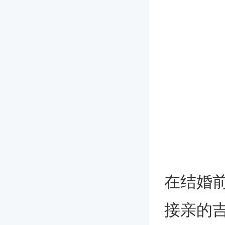
在结婚
接亲的