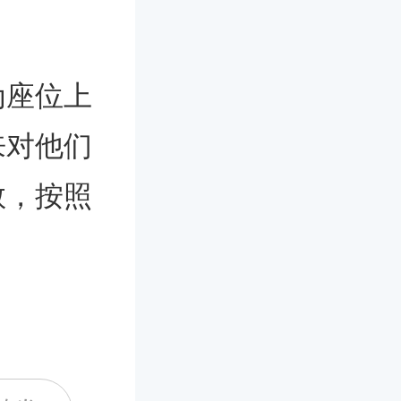
为座位上
来对他们
敬，按照