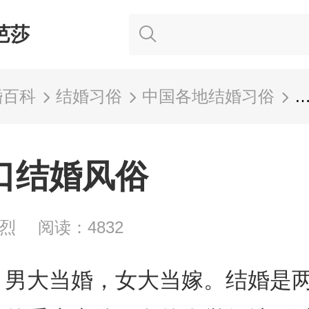
芭莎
婚百科
结婚习俗
中国各地结婚习俗
口结婚风俗
如烈
阅读：4832
，男大当婚，女大当嫁。结婚是