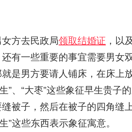
男女方去民政局
领取结婚证
，以
。还有一些重要的事宜需要男女
那就是男方要请人铺床，在床上放
花生”、“大枣”这些象征早生贵子
要缝被子，然后在被子的四角缝上
花生”这些东西表示象征寓意。