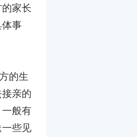
方的家长
具体事
双方的生
去接亲的
，一般有
送一些见