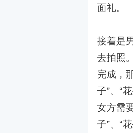
面礼。
接着是
去拍照
完成，
子”、“
女方需
子”、“