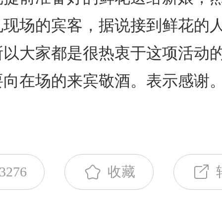
礼现场的宾客，据说接到鲜花的
所以大家都是很热衷于这项活动
要向在场的来宾敬酒。表示感谢
3276
收藏