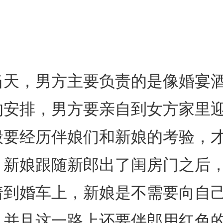
当天，男方主要负责的是像婚宴
的安排，男方要亲自到女方家里
般要经历伴娘们和新娘的考验，
。新娘跟随新郎出了闺房门之后
着到婚车上，新娘是不需要向自
，并且这一路上还要伴郎用红色