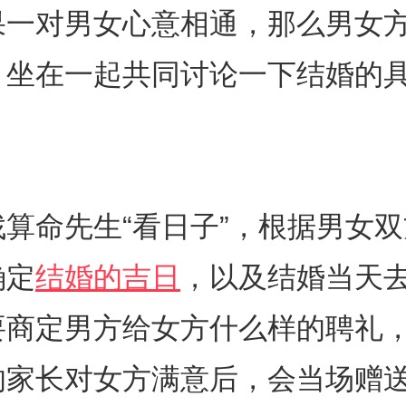
果一对男女心意相通，那么男女
，坐在一起共同讨论一下结婚的
算命先生“看日子”，根据男女
确定
结婚的吉日
，以及结婚当天
要商定男方给女方什么样的聘礼
的家长对女方满意后，会当场赠