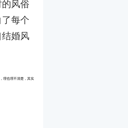
时的风俗
白了每个
口结婚风