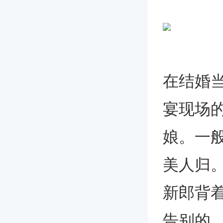
在结婚
宴现场
娘。一
美人归
新郎背
告别的