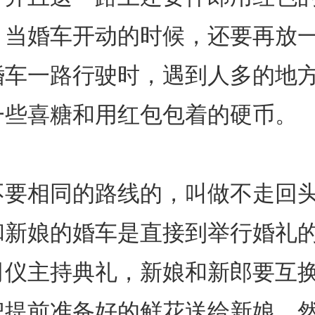
。当婚车开动的时候，还要再放
婚车一路行驶时，遇到人多的地
一些喜糖和用红包包着的硬币。
不要相同的路线的，叫做不走回
和新娘的婚车是直接到举行婚礼
司仪主持典礼，新娘和新郎要互
把提前准备好的鲜花送给新娘，