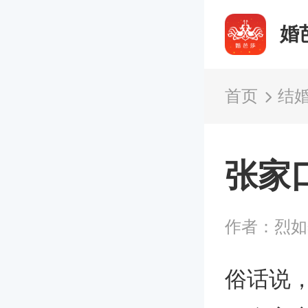
婚
首页
结
张家
作者：烈
俗话说