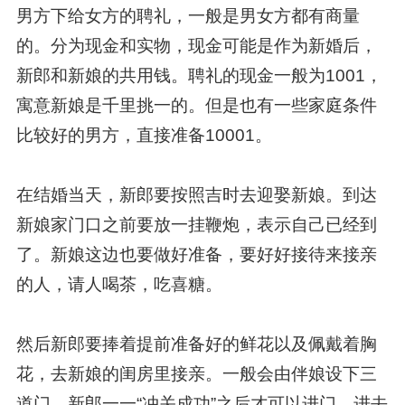
男方下给女方的聘礼，一般是男女方都有商量
的。分为现金和实物，现金可能是作为新婚后，
新郎和新娘的共用钱。聘礼的现金一般为1001，
寓意新娘是千里挑一的。但是也有一些家庭条件
比较好的男方，直接准备10001。
在结婚当天，新郎要按照吉时去迎娶新娘。到达
新娘家门口之前要放一挂鞭炮，表示自己已经到
了。新娘这边也要做好准备，要好好接待来接亲
的人，请人喝茶，吃喜糖。
然后新郎要捧着提前准备好的鲜花以及佩戴着胸
花，去新娘的闺房里接亲。一般会由伴娘设下三
道门，新郎一一“冲关成功”之后才可以进门。进去