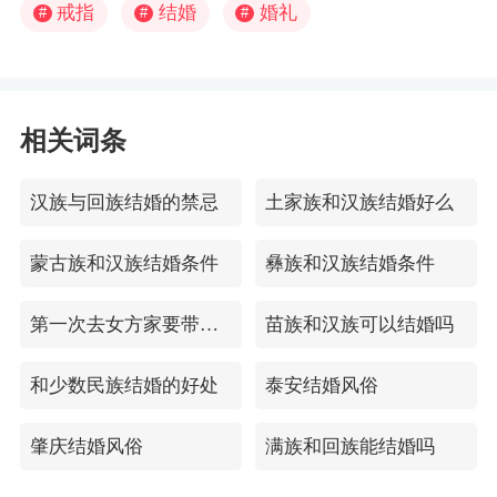
戒指
结婚
婚礼
#
#
#
相关词条
汉族与回族结婚的禁忌
土家族和汉族结婚好么
蒙古族和汉族结婚条件
彝族和汉族结婚条件
第一次去女方家要带哪4件礼品
苗族和汉族可以结婚吗
和少数民族结婚的好处
泰安结婚风俗
肇庆结婚风俗
满族和回族能结婚吗