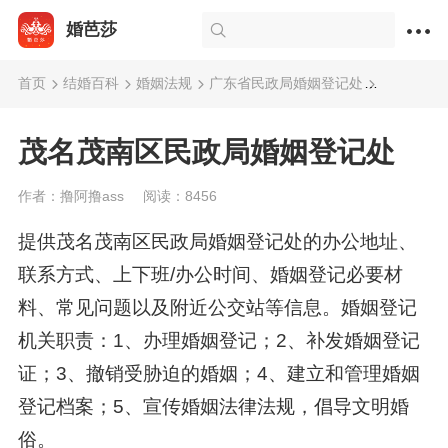
婚芭莎
首页
结婚百科
婚姻法规
广东省民政局婚姻登记处
茂名茂南
茂名茂南区民政局婚姻登记处
作者：撸阿撸ass
阅读：8456
提供茂名茂南区民政局婚姻登记处的办公地址、
联系方式、上下班/办公时间、婚姻登记必要材
料、常见问题以及附近公交站等信息。婚姻登记
机关职责：1、办理婚姻登记；2、补发婚姻登记
证；3、撤销受胁迫的婚姻；4、建立和管理婚姻
登记档案；5、宣传婚姻法律法规，倡导文明婚
俗。