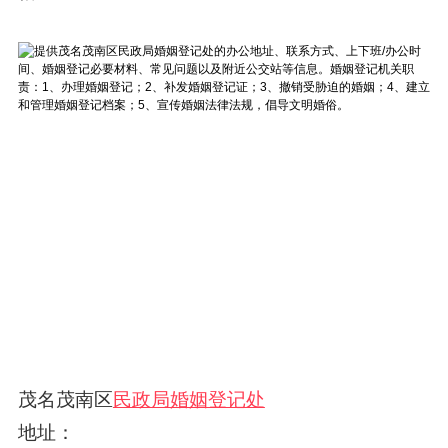
茂名茂南区
民政局婚姻登记处
地址：