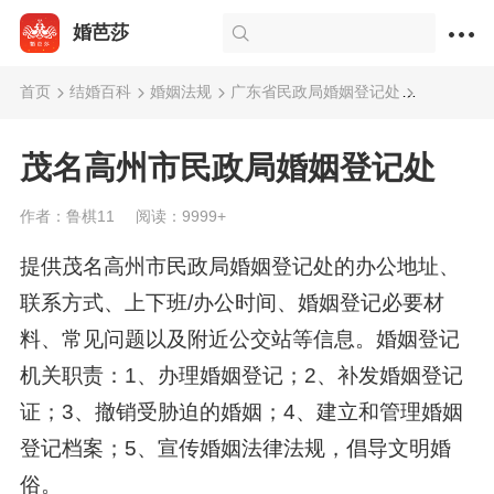
婚芭莎
首页
结婚百科
婚姻法规
广东省民政局婚姻登记处
茂名高州
茂名高州市民政局婚姻登记处
作者：鲁棋11
阅读：9999+
提供茂名高州市民政局婚姻登记处的办公地址、
联系方式、上下班/办公时间、婚姻登记必要材
料、常见问题以及附近公交站等信息。婚姻登记
机关职责：1、办理婚姻登记；2、补发婚姻登记
证；3、撤销受胁迫的婚姻；4、建立和管理婚姻
登记档案；5、宣传婚姻法律法规，倡导文明婚
俗。