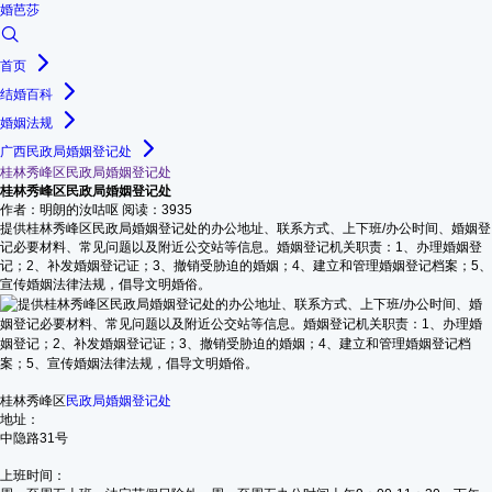
婚芭莎
首页
结婚百科
婚姻法规
广西民政局婚姻登记处
桂林秀峰区民政局婚姻登记处
桂林秀峰区民政局婚姻登记处
作者：明朗的汝咕呕
阅读：3935
提供桂林秀峰区民政局婚姻登记处的办公地址、联系方式、上下班/办公时间、婚姻登
记必要材料、常见问题以及附近公交站等信息。婚姻登记机关职责：1、办理婚姻登
记；2、补发婚姻登记证；3、撤销受胁迫的婚姻；4、建立和管理婚姻登记档案；5、
宣传婚姻法律法规，倡导文明婚俗。
桂林秀峰区
民政局婚姻登记处
地址：
中隐路31号
上班时间：