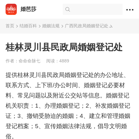
婚芭莎
首页
结婚百科
婚姻法规
广西民政局婚姻登记处
桂林灵川县
桂林灵川县民政局婚姻登记处
作者：命命命脉七
阅读：4889
提供桂林灵川县民政局婚姻登记处的办公地址、
联系方式、上下班/办公时间、婚姻登记必要材
料、常见问题以及附近公交站等信息。婚姻登记
机关职责：1、办理婚姻登记；2、补发婚姻登记
证；3、撤销受胁迫的婚姻；4、建立和管理婚姻
登记档案；5、宣传婚姻法律法规，倡导文明婚
俗。