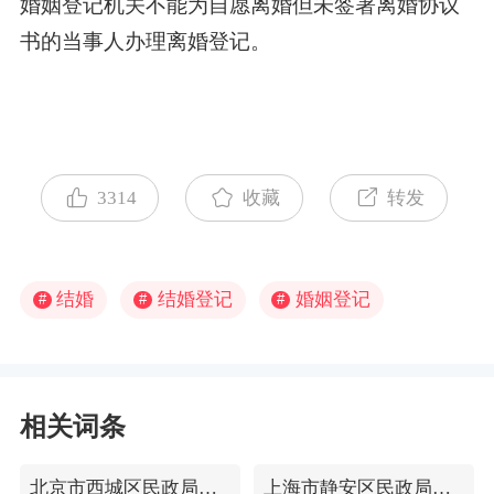
婚姻登记机关不能为自愿离婚但未签署离婚协议
书的当事人办理离婚登记。
3314
收藏
转发
结婚
结婚登记
婚姻登记
#
#
#
相关词条
北京市西城区民政局婚姻登记处
上海市静安区民政局婚姻登记处