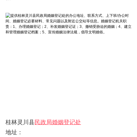
桂林灵川县
民政局婚姻登记处
地址：