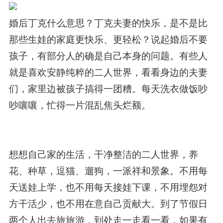
婚后丁克什么意思？丁克夫妻的快乐，是不是比
那些生娃的家庭更快乐、更轻松？说起婚后不要
孩子，有部分人的确是自己本身的问题。有些人
就是喜欢安静纯粹的二人世界，看看身边的夫妻
们，家里边被孩子搞得一团糟。每天洗衣做饭吵
吵嚷嚷，忙得一片混乱焦头烂额。
想想自己家的生活，干净整洁的二人世界，养
花、种草，逗猫、遛狗，一派祥和景象。不用每
天送娃上学，也不用每天接娃下课，不用埋怨对
方干活少，也不用在意自己贡献大。到了节假日
两个人出去旅旅游，到处走一走看一看，如果有