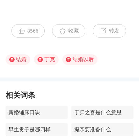
8566
收藏
转发
结婚
丁克
结婚以后
#
#
#
相关词条
新婚铺床口诀
于归之喜是什么意思
早生贵子是哪四样
提亲要准备什么