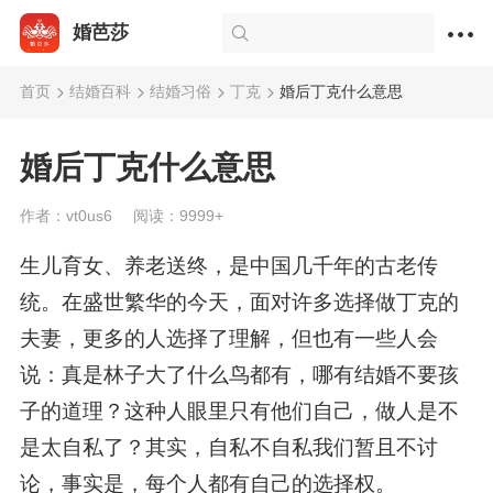
婚芭莎
首页
结婚百科
结婚习俗
丁克
婚后丁克什么意思
婚后丁克什么意思
作者：vt0us6
阅读：9999+
生儿育女、养老送终，是中国几千年的古老传
统。在盛世繁华的今天，面对许多选择做丁克的
夫妻，更多的人选择了理解，但也有一些人会
说：真是林子大了什么鸟都有，哪有结婚不要孩
子的道理？这种人眼里只有他们自己，做人是不
是太自私了？其实，自私不自私我们暂且不讨
论，事实是，每个人都有自己的选择权。