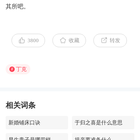
其所吧。
3800
收藏
转发
丁克
#
相关词条
新婚铺床口诀
于归之喜是什么意思
早生贵子是哪四样
提亲要准备什么