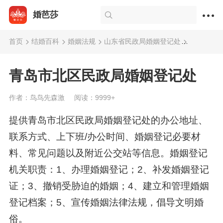
婚芭莎
首页
结婚百科
婚姻法规
山东省民政局婚姻登记处
青岛市北
青岛市北区民政局婚姻登记处
作者：鸟鸟先森激
阅读：9999+
提供青岛市北区民政局婚姻登记处的办公地址、
联系方式、上下班/办公时间、婚姻登记必要材
料、常见问题以及附近公交站等信息。婚姻登记
机关职责：1、办理婚姻登记；2、补发婚姻登记
证；3、撤销受胁迫的婚姻；4、建立和管理婚姻
登记档案；5、宣传婚姻法律法规，倡导文明婚
俗。