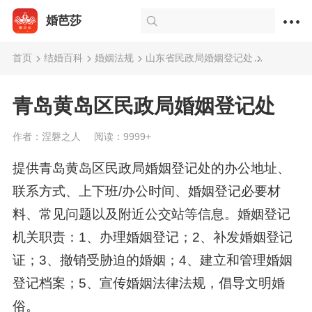
婚芭莎
首页
结婚百科
婚姻法规
山东省民政局婚姻登记处
青岛黄岛
青岛黄岛区民政局婚姻登记处
作者：涅磐之人
阅读：9999+
提供青岛黄岛区民政局婚姻登记处的办公地址、
联系方式、上下班/办公时间、婚姻登记必要材
料、常见问题以及附近公交站等信息。婚姻登记
机关职责：1、办理婚姻登记；2、补发婚姻登记
证；3、撤销受胁迫的婚姻；4、建立和管理婚姻
登记档案；5、宣传婚姻法律法规，倡导文明婚
俗。