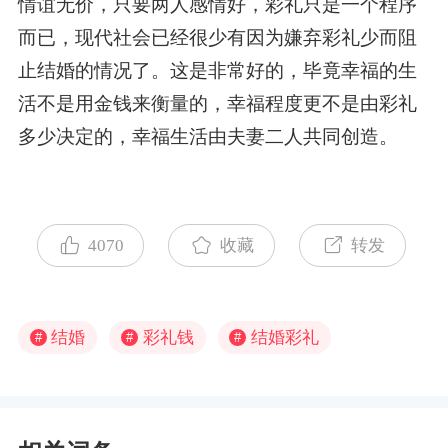
情谊无价，只要两人感情好，彩礼只是一个程序
而已，现代社会已经很少有因为嫌弃彩礼少而阻
止结婚的情况了。这是非常好的，毕竟幸福的生
活不是用金钱来衡量的，幸福程度更不是由彩礼
多少决定的，幸福生活由夫妻二人共同创造。
4070
收藏
转发
结婚
彩礼钱
结婚彩礼
#
#
#