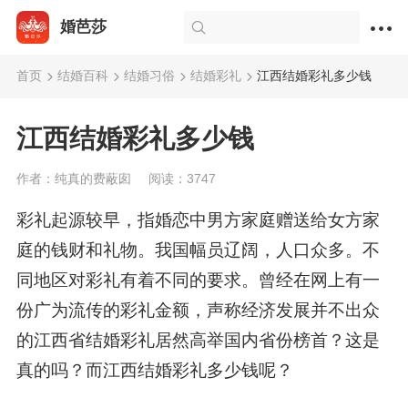
婚芭莎
首页
结婚百科
结婚习俗
结婚彩礼
江西结婚彩礼多少钱
江西结婚彩礼多少钱
作者：纯真的费蔽囱
阅读：3747
彩礼起源较早，指婚恋中男方家庭赠送给女方家
庭的钱财和礼物。我国幅员辽阔，人口众多。不
同地区对彩礼有着不同的要求。曾经在网上有一
份广为流传的彩礼金额，声称经济发展并不出众
的江西省结婚彩礼居然高举国内省份榜首？这是
真的吗？而江西结婚彩礼多少钱呢？