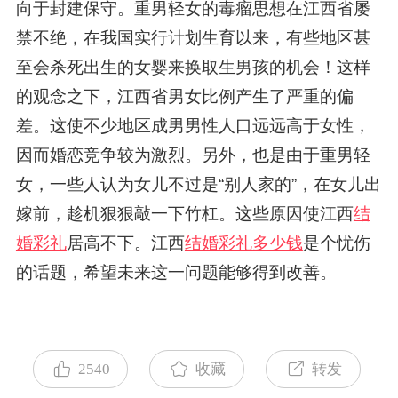
向于封建保守。重男轻女的毒瘤思想在江西省屡
禁不绝，在我国实行计划生育以来，有些地区甚
至会杀死出生的女婴来换取生男孩的机会！这样
的观念之下，江西省男女比例产生了严重的偏
差。这使不少地区成男男性人口远远高于女性，
因而婚恋竞争较为激烈。另外，也是由于重男轻
女，一些人认为女儿不过是“别人家的”，在女儿出
嫁前，趁机狠狠敲一下竹杠。这些原因使江西
结
婚彩礼
居高不下。江西
结婚彩礼多少钱
是个忧伤
的话题，希望未来这一问题能够得到改善。
2540
收藏
转发