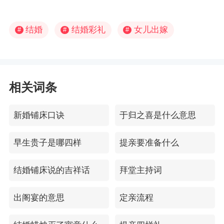
结婚
结婚彩礼
女儿出嫁
#
#
#
相关词条
新婚铺床口诀
于归之喜是什么意思
早生贵子是哪四样
提亲要准备什么
结婚铺床说的吉祥话
拜堂主持词
出阁宴的意思
定亲流程