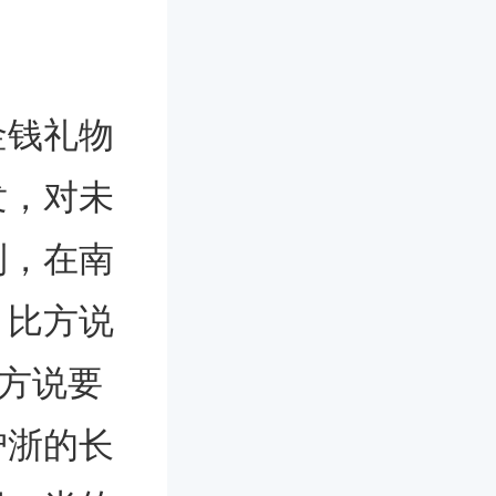
金钱礼物
发，对未
到，在南
。比方说
比方说要
沪浙的长