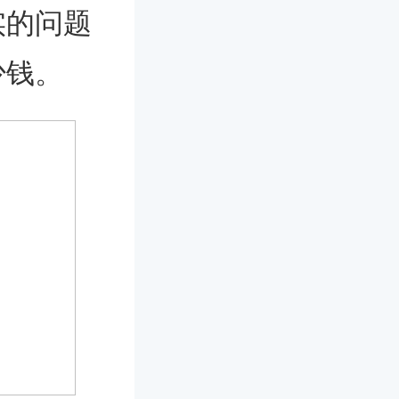
实的问题
少钱。