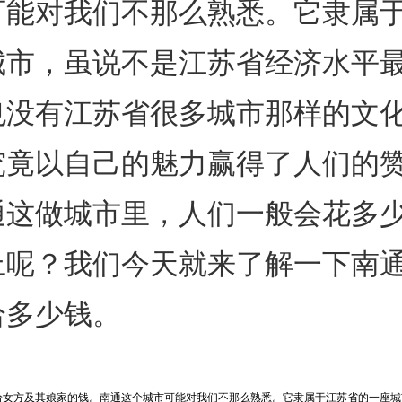
可能对我们不那么熟悉。它隶属
城市，虽说不是江苏省经济水平
也没有江苏省很多城市那样的文
究竟以自己的魅力赢得了人们的
通这做城市里，人们一般会花多
上呢？我们今天就来了解一下南
给多少钱。