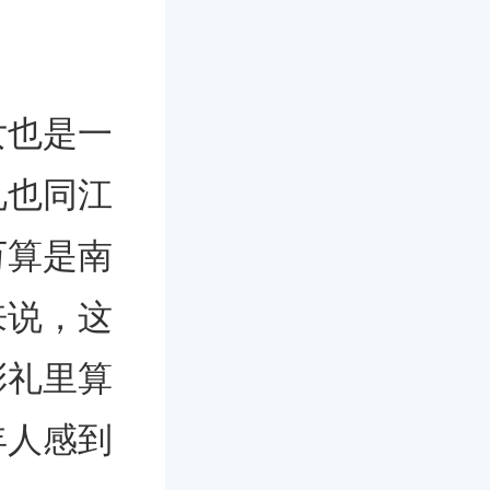
女也是一
礼也同江
万算是南
来说，这
彩礼里算
年人感到