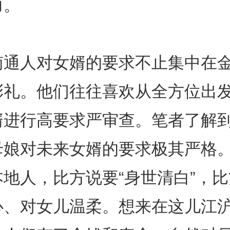
力。
南通人对女婿的要求不止集中在
彩礼。他们往往喜欢从全方位出
婿进行高要求严审查。笔者了解
母娘对未来女婿的要求极其严格
地人，比方说要“身世清白”，
心、对女儿温柔。想来在这儿江