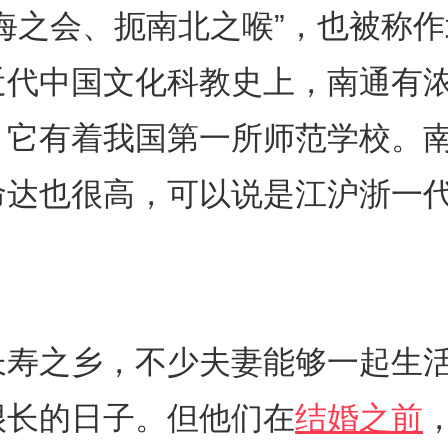
海之会、扼南北之喉”，也被称
近代中国文化科教史上，南通有
，它有着我国第一所师范学校。
命达也很高，可以说是江沪浙一
。
长寿之乡，不少夫妻能够一起生
很长的日子。但他们在
结婚之前