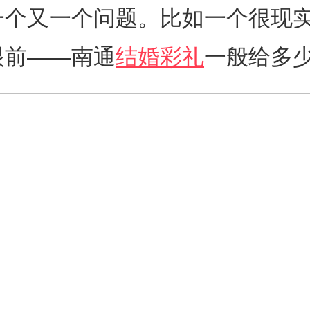
一个又一个问题。比如一个很现
眼前——南通
结婚彩礼
一般给多