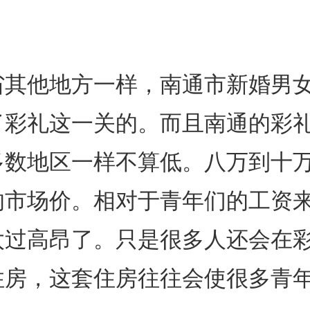
省其他地方一样，南通市新婚男
了彩礼这一关的。而且南通的彩
多数地区一样不算低。八万到十
的市场价。相对于青年们的工资
太过高昂了。只是很多人还会在
住房，这套住房往往会使很多青