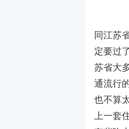
同江苏
定要过
苏省大
通流行
也不算
上一套