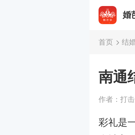
婚
首页
结
南通
作者：打击
彩礼是