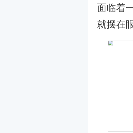
面临着
就摆在