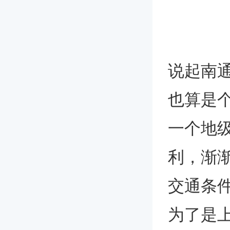
说起南
也算是
一个地
利，渐
交通条件
为了是